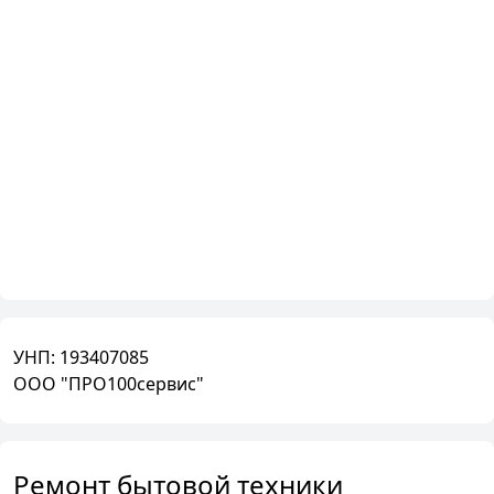
УНП:
193407085
ООО "ПРО100сервис"
Ремонт бытовой техники