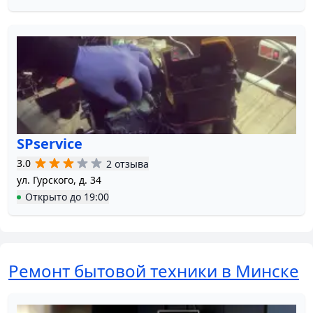
SPservice
3.0
2 отзыва
ул. Гурского, д. 34
Открыто
до
19:00
Ремонт бытовой техники в Минске