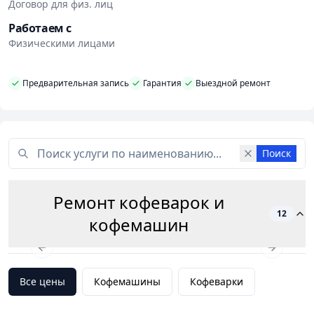
Договор для физ. лиц
Работаем с
Физическими лицами
Предварительная запись
Гарантия
Выездной ремонт
Поиск
Ремонт кофеварок и
12
кофемашин
Previous slide
Next slid
Все цены
Кофемашины
Кофеварки