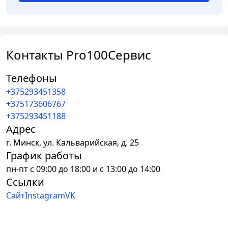
Контакты Pro100Сервис
Телефоны
+375293451358
+375173606767
+375293451188
Адрес
г.
Минск
,
ул. Кальварийская, д. 25
График работы
пн-пт с 09:00 до 18:00 и с 13:00 до 14:00
Ссылки
Сайт
Instagram
VK