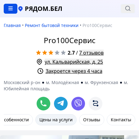
РЯДОМ.БЕЛ
Главная
•
Ремонт бытовой техники
•
Pro100Сервис
Pro100Сервис
2.7
/
7 отзывов
ул. Кальварийская, д. 25
Закроется через 4 часа
Московский р-он
м. Молодёжная
м. Фрунзенская
м.
Юбилейная площадь
Особенности
Цены на услуги
Отзывы
Контакты