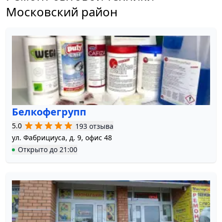
Московский район
Белкофегрупп
5.0
193 отзыва
ул. Фабрициуса, д. 9, офис 48
Открыто
до
21:00