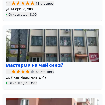
4.5
18 отзывов
ул. Кнорина, 50а
Открыто
до
18:00
МастерОК на Чайкиной
4.4
48 отзывов
ул. Лизы Чайкиной, д. 4а
Открыто
до
19:00