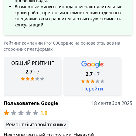
проверки воды.
Возможные минусы: иногда отмечают длительные
сроки работ, претензии к компетенции отдельных
специалистов и сравнительно высокую стоимость
консультаций.
Рейтинг компании
Pro100Сервис
на основе отзывов на
сторонних платформах
ОБЩИЙ РЕЙТИНГ
/
2.7
7
/
2.7
7
Перейти
Пользователь Google
18 сентября 2025
1.0
Ремонт бытовой техники
Некомпетентный сотрудник. Никакой