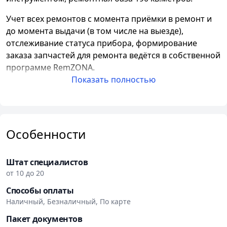
Учет всех ремонтов с момента приёмки в ремонт и
до момента выдачи (в том числе на выезде),
отслеживание статуса прибора, формирование
заказа запчастей для ремонта ведётся в собственной
программе RemZONA.
Показать полностью
В той же программе формируются и выводятся на
печать первичные документы.
Особенности
Штат специалистов
от 10 до 20
Способы оплаты
Наличный, Безналичный, По карте
Пакет документов