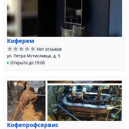
Коферем
Нет отзывов
ул. Петра Мстиславца, д. 5
Открыто
до
19:00
Кофепрофсервис