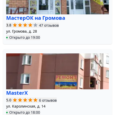
МастерОК на Громова
3.8
47 отзывов
ул. Громова, д. 28
Открыто
до
19:00
MasterX
5.0
6 отзывов
ул. Каролинская, д. 14
Открыто
до
18:00