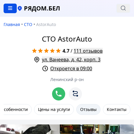
РЯДОМ.БЕЛ
Главная
•
СТО
•
AstorAuto
СТО AstorAuto
4.7
/
111 отзывов
ул. Ванеева, д. 42, корп. 3
Откроется в 09:00
Ленинский р-он
Особенности
Цены на услуги
Отзывы
Контакты