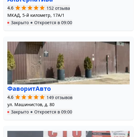
4.6
152 отзыва
МКАД, 5-й километр, 17А/1
Закрыто
Откроется в
09:00
ФаворитАвто
4.6
149 отзывов
ул. Машинистов, д. 80
Закрыто
Откроется в
09:00