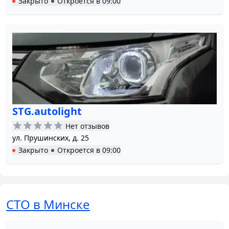
Закрыто
Откроется в
09:00
STG.autolight
Нет отзывов
ул. Прушинских, д. 25
Закрыто
Откроется в
09:00
СТО в Минске