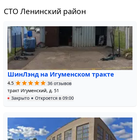
СТО Ленинский район
ШинЛэнд на Игуменском тракте
4.5
36 отзывов
тракт Игуменский, д. 51
Закрыто
Откроется в
09:00