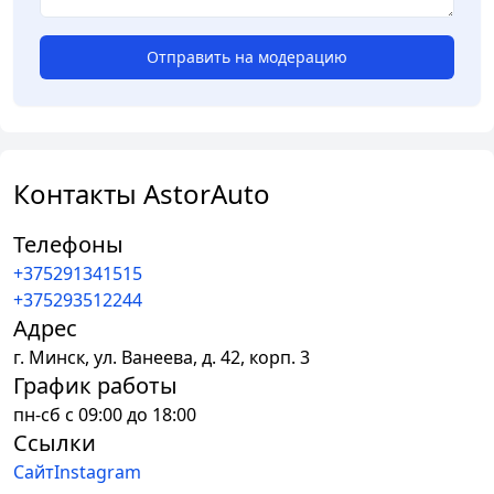
Отправить на модерацию
Контакты AstorAuto
Телефоны
+375291341515
+375293512244
Адрес
г.
Минск
,
ул. Ванеева, д. 42, корп. 3
График работы
пн-сб с 09:00 до 18:00
Ссылки
Сайт
Instagram