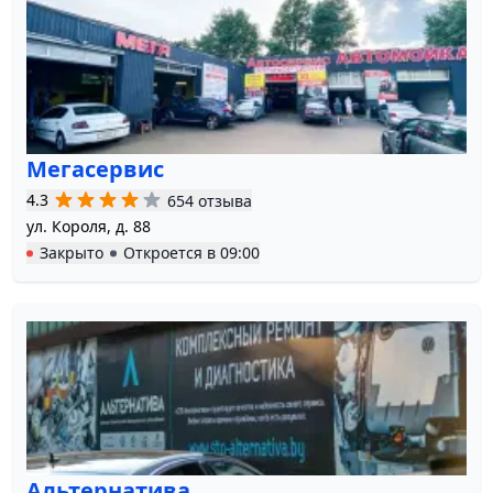
Мегасервис
4.3
654 отзыва
ул. Короля, д. 88
Закрыто
Откроется в
09:00
Альтернатива