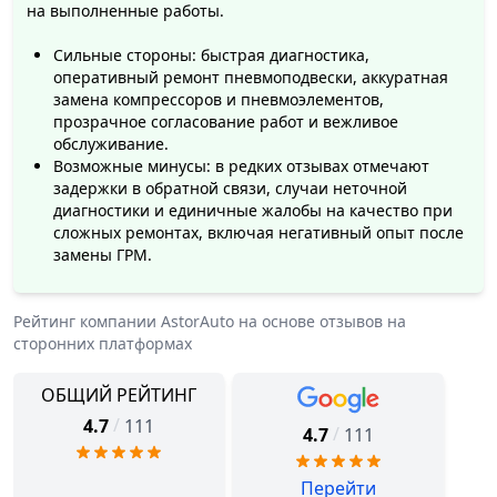
на выполненные работы.
Сильные стороны: быстрая диагностика,
оперативный ремонт пневмоподвески, аккуратная
замена компрессоров и пневмоэлементов,
прозрачное согласование работ и вежливое
обслуживание.
Возможные минусы: в редких отзывах отмечают
задержки в обратной связи, случаи неточной
диагностики и единичные жалобы на качество при
сложных ремонтах, включая негативный опыт после
замены ГРМ.
Рейтинг компании
AstorAuto
на основе отзывов на
сторонних платформах
ОБЩИЙ РЕЙТИНГ
/
4.7
111
/
4.7
111
Перейти