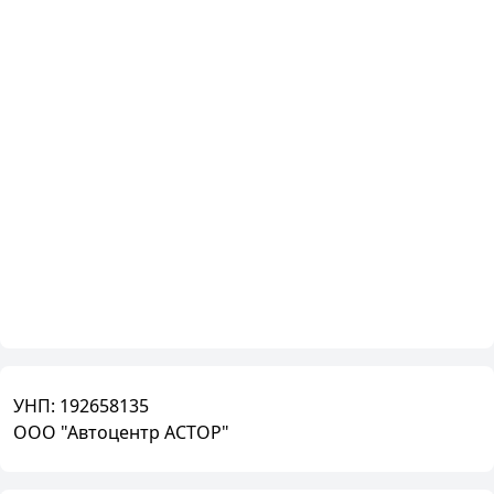
УНП:
192658135
ООО "Автоцентр АСТОР"