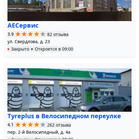
АЕСервис
3.9
82 отзыва
ул. Свердлова, д. 23
Закрыто
Откроется в
09:00
Tyreplus в Велосипедном переулке
4.1
262 отзыва
пер. 2-й Велосипедный, д. 4а