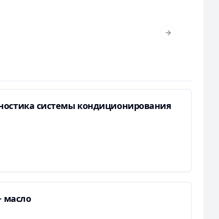
Next slide
ностика системы кондиционирования
+ масло