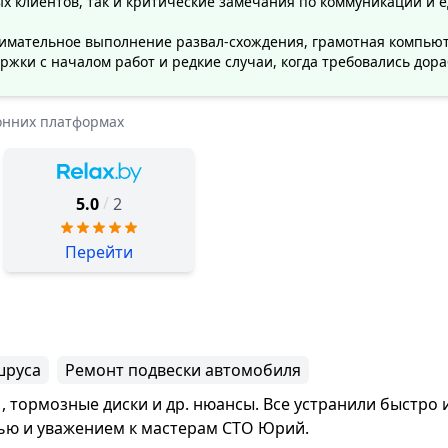
х клиентов, так и критические замечания по коммуникации и е
мательное выполнение развал-схождения, грамотная компьюте
жки с началом работ и редкие случаи, когда требовались дора
онних платформах
/
5.0
2
Перейти
шруса
Ремонт подвески автомобиля
 тормозные диски и др. нюансы. Все устранили быстро 
тью и уважением к мастерам СТО Юрий.