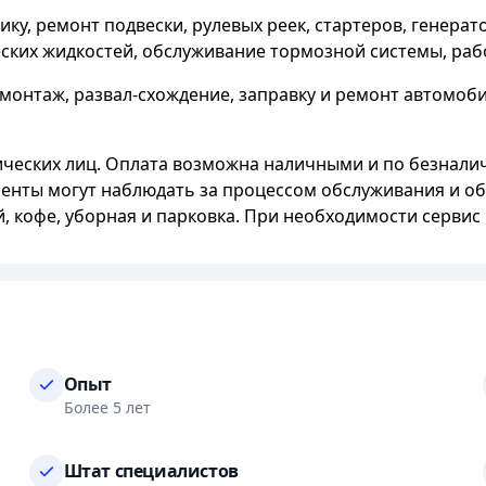
ку, ремонт подвески, рулевых реек, стартеров, генерат
еских жидкостей, обслуживание тормозной системы, раб
онтаж, развал-схождение, заправку и ремонт автомоби
ических лиц. Оплата возможна наличными и по безнали
иенты могут наблюдать за процессом обслуживания и об
ай, кофе, уборная и парковка. При необходимости сервис
Опыт
Более 5 лет
Штат специалистов