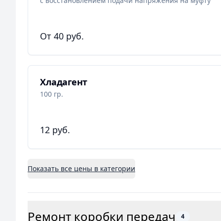
с восстановлением подачи напряжения на муфту
От 40 руб.
Хладагент
100 гр.
12 руб.
Показать все цены в категории
Ремонт коробки передач
4