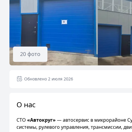
20
фото
Обновлено
2 июля 2026
О нас
СТО
«Автокруг»
— автосервис в микрорайоне Су
системы, рулевого управления, трансмиссии, дв