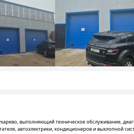
харево, выполняющий техническое обслуживание, диаг
игателя, автоэлектрики, кондиционеров и выхлопной си