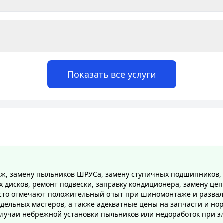
Показать все услуги
аж, замену пыльников ШРУСа, замену ступичных подшипников,
х дисков, ремонт подвески, заправку кондиционера, замену цеп
 часто отмечают положительный опыт при шиномонтаже и развал
тдельных мастеров, а также адекватные цены на запчасти и н
лучаи небрежной установки пыльников или недоработок при эл