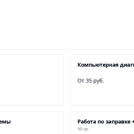
Компьютерная диаг
От 35 руб.
темы
Работа по заправке 
50 гр.