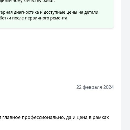
диничному качеству работ.
рная диагностика и доступные цены на детали.
ботки после первичного ремонта.
22 февраля 2024
и главное профессионально, да и цена в рамках