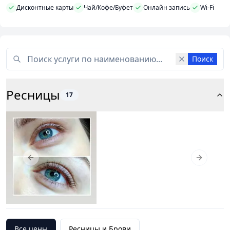
Дисконтные карты
Чай/Кофе/Буфет
Онлайн запись
Wi-Fi
Поиск
Ресницы
17
Previous slide
Next slid
Все цены
Ресницы и Брови