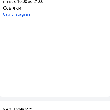
пн-вс с 10:00 до 21:00
Ссылки
Сайт
Instagram
УНП:
192459171