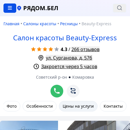
РЯДОМ.БЕЛ
Главная
•
Салоны красоты
•
Ресницы
•
Beauty-Express
Салон красоты Beauty-Express
4.3
/
266 отзывов
ул. Сурганова, д. 57б
Закроется через 5 часов
Советский р-он
Комаровка
Фото
Особенности
Цены на услуги
Контакты