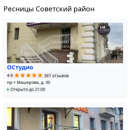
Ресницы Советский район
ОСтудио
4.9
387 отзывов
пр-т Машерова, д. 30
Открыто
до
21:00