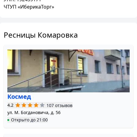
ЧТУП «ИберикаТорг»
Ресницы Комаровка
Космед
4.2
107 отзывов
ул. М. Богдановича, д. 56
Открыто
до
21:00