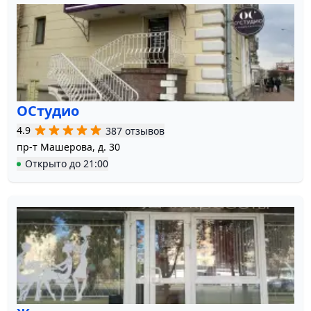
ОСтудио
4.9
387 отзывов
пр-т Машерова, д. 30
Открыто
до
21:00