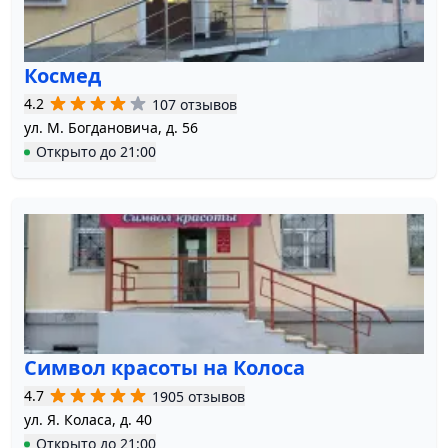
Космед
4.2
107 отзывов
ул. М. Богдановича, д. 56
Открыто
до
21:00
Символ красоты на Колоса
4.7
1905 отзывов
ул. Я. Коласа, д. 40
Открыто
до
21:00