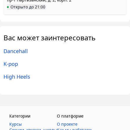
Открыто
до
21:00
Вас может заинтересовать
Dancehall
K-pop
High Heels
Категории
О платформе
Курсы
О проекте
Секции, кружки, школы
Как мы работаем