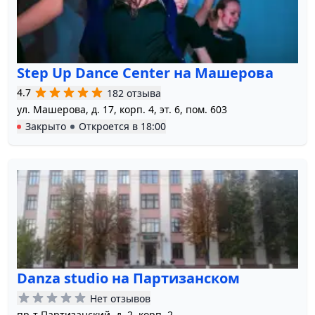
Step Up Dance Center на Машерова
4.7
182 отзыва
ул. Машерова, д. 17, корп. 4, эт. 6, пом. 603
Закрыто
Откроется в
18:00
Danza studio на Партизанском
Нет отзывов
пр-т Партизанский, д. 2, корп. 2