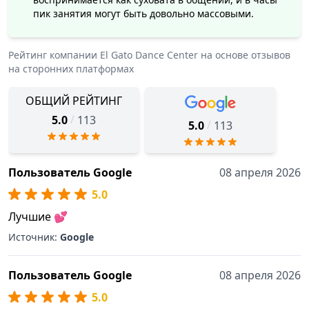
пик занятия могут быть довольно массовыми.
Рейтинг компании
El Gato Dance Center
на основе отзывов
на сторонних платформах
ОБЩИЙ РЕЙТИНГ
/
5.0
113
/
5.0
113
Пользователь Google
08 апреля 2026
5.0
Лучшие 💕
Источник:
Google
Пользователь Google
08 апреля 2026
5.0