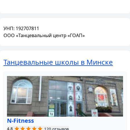
УНП:
192707811
ООО «Танцевальный центр «ГОАП»
Танцевальные школы в Минске
N-Fitness
4.8
120 отзывов