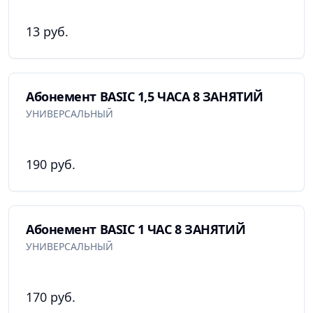
13 руб.
Абонемент BASIC 1,5 ЧАСА 8 ЗАНЯТИЙ
УНИВЕРСАЛЬНЫЙ
190 руб.
Абонемент BASIC 1 ЧАС 8 ЗАНЯТИЙ
УНИВЕРСАЛЬНЫЙ
170 руб.