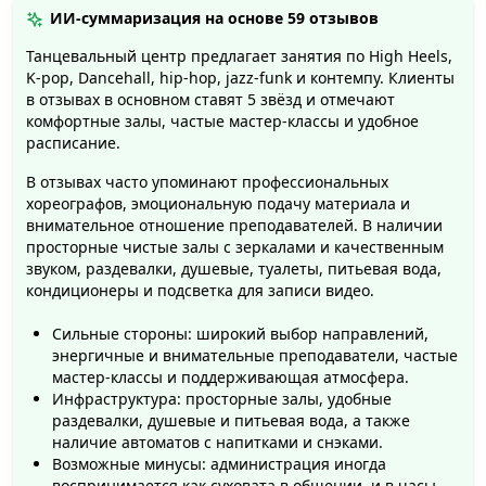
ИИ-суммаризация на основе
59 отзывов
Танцевальный центр предлагает занятия по High Heels,
K-pop, Dancehall, hip-hop, jazz-funk и контемпу. Клиенты
в отзывах в основном ставят 5 звёзд и отмечают
комфортные залы, частые мастер-классы и удобное
расписание.
В отзывах часто упоминают профессиональных
хореографов, эмоциональную подачу материала и
внимательное отношение преподавателей. В наличии
просторные чистые залы с зеркалами и качественным
звуком, раздевалки, душевые, туалеты, питьевая вода,
кондиционеры и подсветка для записи видео.
Сильные стороны: широкий выбор направлений,
энергичные и внимательные преподаватели, частые
мастер-классы и поддерживающая атмосфера.
Инфраструктура: просторные залы, удобные
раздевалки, душевые и питьевая вода, а также
наличие автоматов с напитками и снэками.
Возможные минусы: администрация иногда
воспринимается как суховата в общении, и в часы