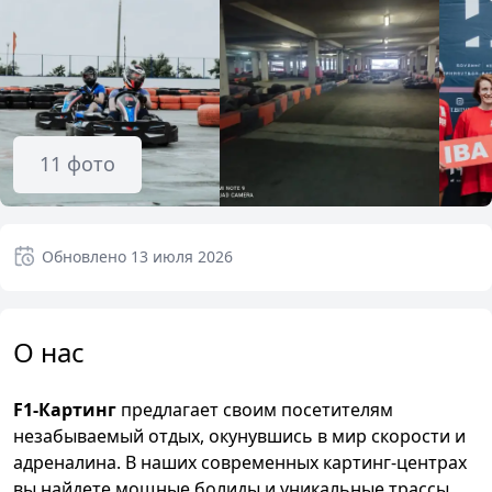
11
фото
Обновлено
13 июля 2026
О нас
F1-Картинг
предлагает своим посетителям
незабываемый отдых, окунувшись в мир скорости и
адреналина. В наших современных картинг-центрах
вы найдете мощные болиды и уникальные трассы,