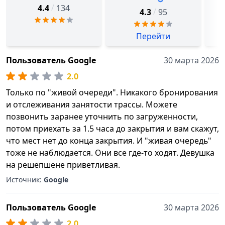
/
4.4
134
/
4.3
95
Перейти
Пользователь Google
30 марта 2026
2.0
Только по "живой очереди". Никакого бронирования
и отслеживания занятости трассы. Можете
позвонить заранее уточнить по загруженности,
потом приехать за 1.5 часа до закрытия и вам скажут,
что мест нет до конца закрытия. И "живая очередь"
тоже не наблюдается. Они все где-то ходят. Девушка
на решепшене приветливая.
Источник:
Google
Пользователь Google
30 марта 2026
2.0