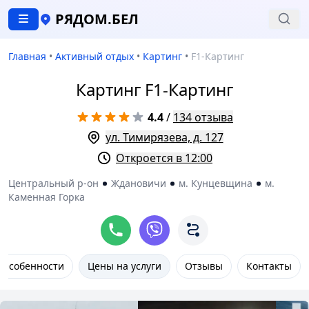
РЯДОМ.БЕЛ
Главная
•
Активный отдых
•
Картинг
•
F1-Картинг
Картинг F1-Картинг
4.4
/
134 отзыва
ул. Тимирязева, д. 127
Откроется в 12:00
Центральный р-он
Ждановичи
м. Кунцевщина
м.
Каменная Горка
Особенности
Цены на услуги
Отзывы
Контакты