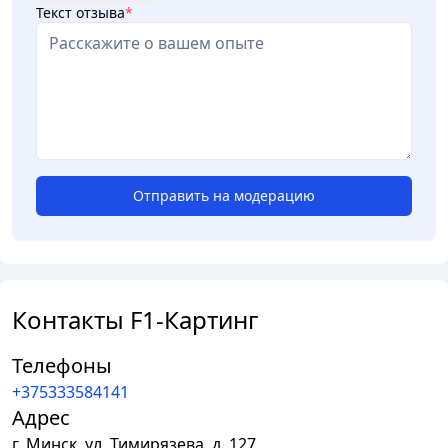
Текст отзыва
*
Отправить на модерацию
Контакты F1-Картинг
Телефоны
+375333584141
Адрес
г.
Минск
,
ул. Тимирязева, д. 127