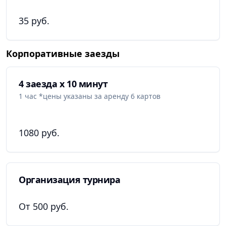
драйв, эмоции и новые впечатления.
Приходите к
нам и испытайте настоящие скоростные гонки!
35 руб.
Корпоративные заезды
4 заезда х 10 минут
1 час *цены указаны за аренду 6 картов
1080 руб.
Организация турнира
От 500 руб.