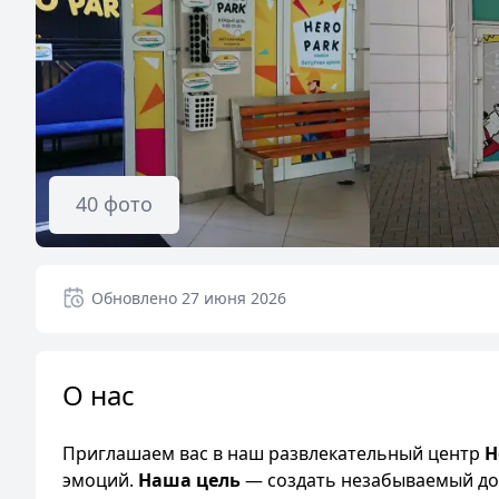
40
фото
Обновлено
27 июня 2026
О нас
Приглашаем вас в наш развлекательный центр
H
эмоций.
Наша цель
— создать незабываемый досу