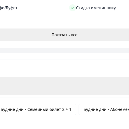
фе/Буфет
Скидка имениннику
Показать все
Будние дни -
Семейный билет 2 + 1
Будние дни -
Абонеме