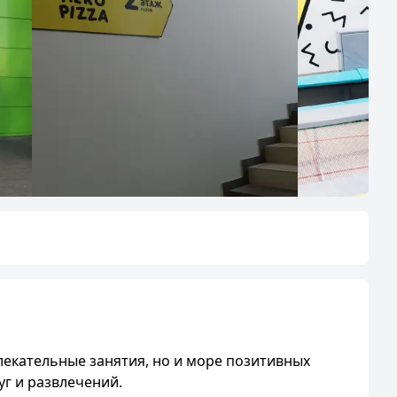
увлекательные занятия, но и море позитивных
уг и развлечений.