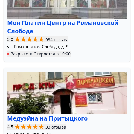
Мон Платин Центр на Романовской
Слободе
5.0
934 отзыва
ул. Романовская Слобода, д. 9
Закрыто
Откроется в
10:00
Медуэйна на Притыцкого
4.5
33 отзыва
ул. Притыцкого, д. 40