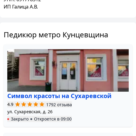
ИП Галица А.В.
Педикюр метро Кунцевщина
Символ красоты на Сухаревской
4.9
1792 отзыва
ул. Сухаревская, д. 26
Закрыто
Откроется в
09:00