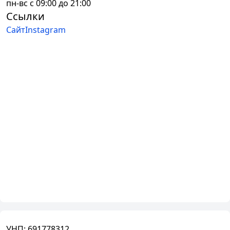
пн-вс с 09:00 до 21:00
Ссылки
Сайт
Instagram
УНП:
691778312