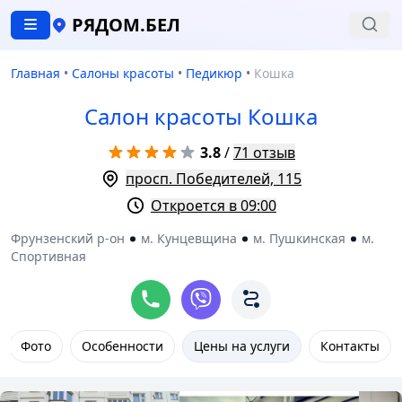
РЯДОМ.БЕЛ
Главная
•
Салоны красоты
•
Педикюр
•
Кошка
Салон красоты Кошка
3.8
/
71 отзыв
просп. Победителей, 115
Откроется в 09:00
Фрунзенский р-он
м. Кунцевщина
м. Пушкинская
м.
Спортивная
Фото
Особенности
Цены на услуги
Контакты