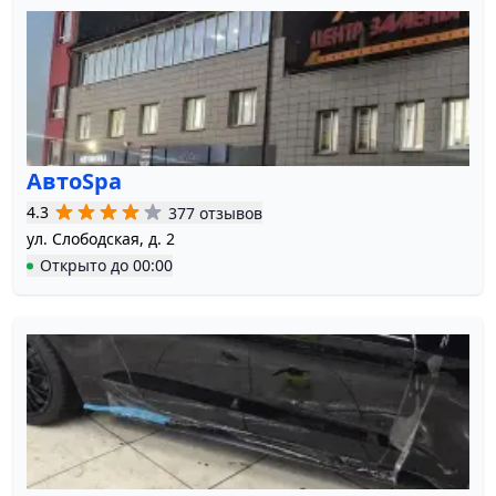
АвтоSpa
4.3
377 отзывов
ул. Слободская, д. 2
Открыто
до
00:00