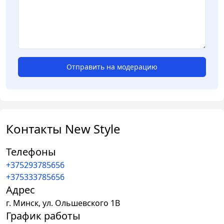
Отправить на модерацию
Контакты New Style
Телефоны
+375293785656
+375333785656
Адрес
г.
Минск
,
ул. Ольшевского 1В
График работы