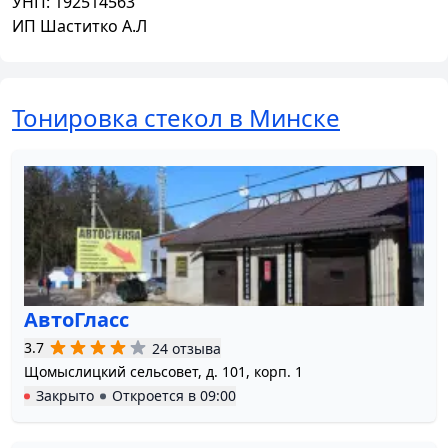
УНП:
192514563
ИП Шаститко А.Л
Тонировка стекол в Минске
АвтоГласс
3.7
24 отзыва
Щомыслицкий сельсовет, д. 101, корп. 1
Закрыто
Откроется в
09:00