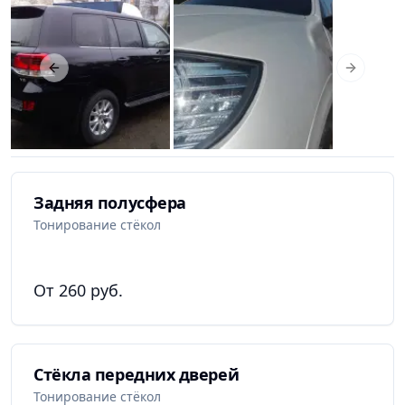
Previous slide
Next slid
Задняя полусфера
Тонирование стёкол
От 260 руб.
Стёкла передних дверей
Тонирование стёкол