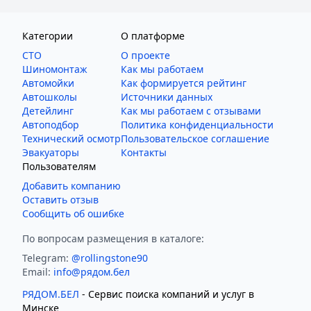
Категории
О платформе
СТО
О проекте
Шиномонтаж
Как мы работаем
Автомойки
Как формируется рейтинг
Автошколы
Источники данных
Детейлинг
Как мы работаем с отзывами
Автоподбор
Политика конфиденциальности
Технический осмотр
Пользовательское соглашение
Эвакуаторы
Контакты
Пользователям
Добавить компанию
Оставить отзыв
Сообщить об ошибке
По вопросам размещения в каталоге:
Telegram:
@rollingstone90
Email:
info@рядом.бел
РЯДОМ.БЕЛ
- Cервис поиска компаний и услуг в
Минске