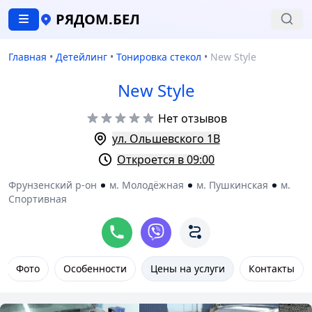
РЯДОМ.БЕЛ
Главная
•
Детейлинг
•
Тонировка стекол
•
New Style
New Style
Нет отзывов
ул. Ольшевского 1В
Откроется в 09:00
Фрунзенский р-он
м. Молодёжная
м. Пушкинская
м.
Спортивная
Фото
Особенности
Цены на услуги
Контакты