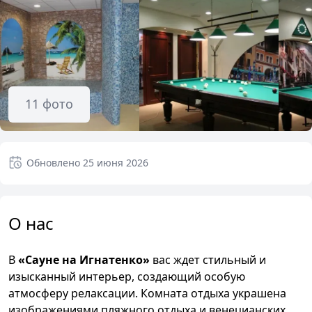
11
фото
Обновлено
25 июня 2026
О нас
В
«Сауне на Игнатенко»
вас ждет стильный и
изысканный интерьер, создающий особую
атмосферу релаксации. Комната отдыха украшена
изображениями пляжного отдыха и венецианских