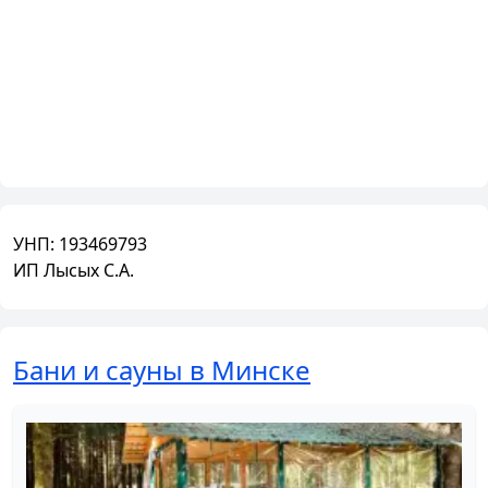
УНП:
193469793
ИП Лысых С.А.
Бани и сауны в Минске