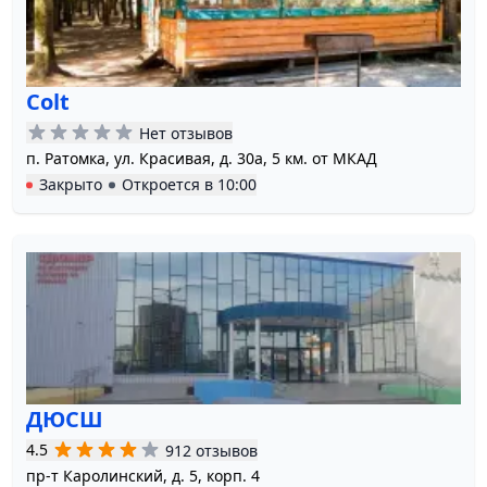
Colt
Нет отзывов
п. Ратомка, ул. Красивая, д. 30а, 5 км. от МКАД
Закрыто
Откроется в
10:00
ДЮСШ
4.5
912 отзывов
пр-т Каролинский, д. 5, корп. 4