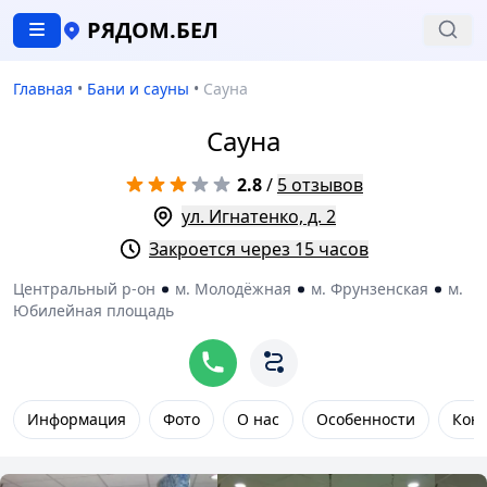
РЯДОМ.БЕЛ
Главная
•
Бани и сауны
•
Сауна
Сауна
2.8
/
5 отзывов
ул. Игнатенко, д. 2
Закроется через 15 часов
Центральный р-он
м. Молодёжная
м. Фрунзенская
м.
Юбилейная площадь
Информация
Фото
О нас
Особенности
Кон