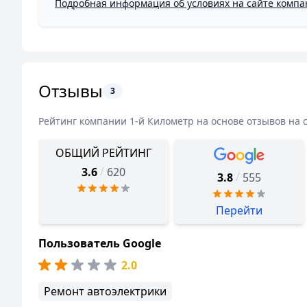
Подробная информация об условиях на сайте комп
Отзывы
3
Рейтинг компании
1-й Километр
на основе отзывов на 
ОБЩИЙ РЕЙТИНГ
/
3.6
620
/
3.8
555
Перейти
Пользователь Google
2.0
Ремонт автоэлектрики