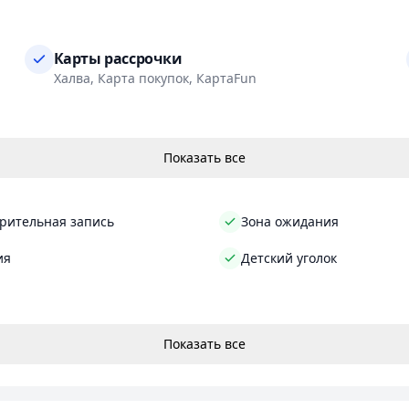
Карты рассрочки
Халва, Карта покупок, КартаFun
Показать все
рительная запись
Зона ожидания
ия
Детский уголок
Показать все