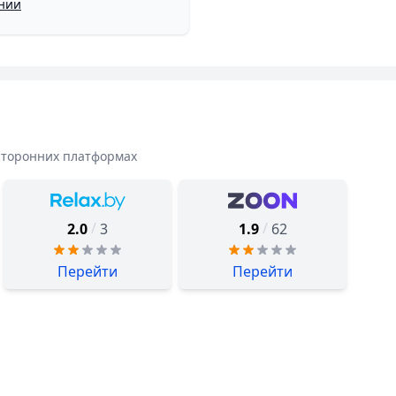
ании
сторонних платформах
/
/
2.0
3
1.9
62
Перейти
Перейти