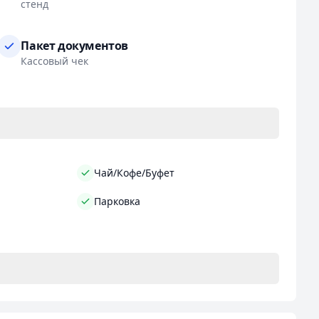
стенд
Пакет документов
Кассовый чек
Чай/Кофе/Буфет
Парковка