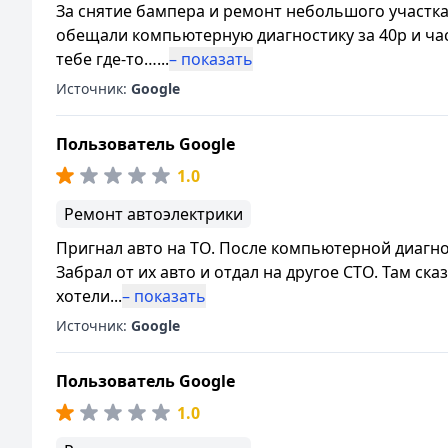
За снятие бампера и ремонт небольшого участка 
обещали компьютерную диагностику за 40р и час 
тебе где-то…
...
– показать
Источник:
Google
Пользователь Google
1.0
Ремонт автоэлектрики
Пригнал авто на ТО. После компьютерной диагно
Забрал от их авто и отдал на другое СТО. Там ска
хотели
...
– показать
Источник:
Google
Пользователь Google
1.0