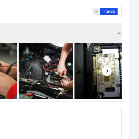
Поиск
Next slide