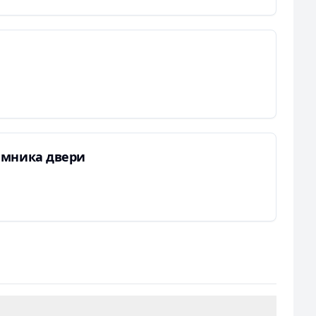
емника двери