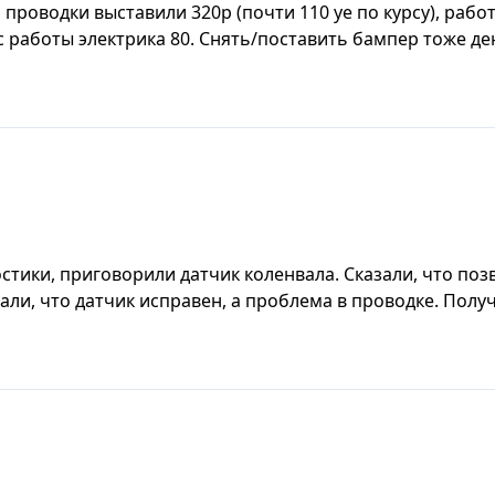
проводки выставили 320р (почти 110 уе по курсу), рабо
работы электрика 80. Снять/поставить бампер тоже дене
стики, приговорили датчик коленвала. Сказали, что по
зали, что датчик исправен, а проблема в проводке. Получ