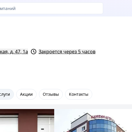
ая, д. 47, 1а
Закроется через 5 часов
слуги
Акции
Отзывы
Контакты