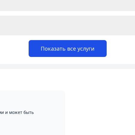
Показать все услуги
ми и может быть