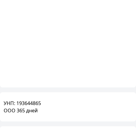
УНП:
193644865
ООО 365 дней