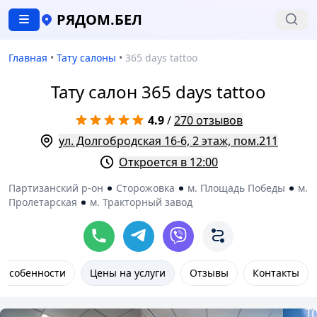
РЯДОМ.БЕЛ
Главная
•
Тату салоны
•
365 days tattoo
Тату салон 365 days tattoo
4.9
/
270 отзывов
ул. Долгобродская 16-6, 2 этаж, пом.211
Откроется в 12:00
Партизанский р-он
Сторожовка
м. Площадь Победы
м.
Пролетарская
м. Тракторный завод
Особенности
Цены на услуги
Отзывы
Контакты