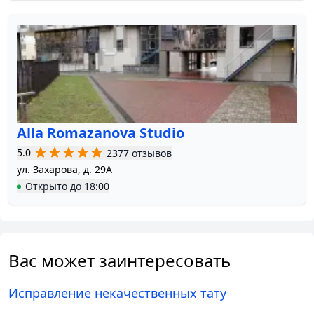
Alla Romazanova Studio
5.0
2377 отзывов
ул. Захарова, д. 29А
Открыто
до
18:00
Вас может заинтересовать
Исправление некачественных тату