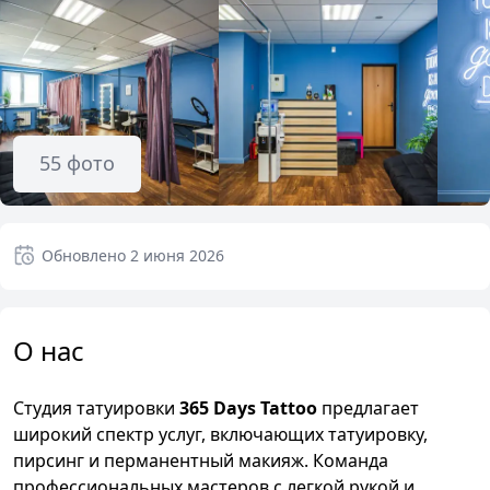
55
фото
Обновлено
2 июня 2026
О нас
Студия татуировки
365 Days Tattoo
предлагает
широкий спектр услуг, включающих татуировку,
пирсинг и перманентный макияж. Команда
профессиональных мастеров с легкой рукой и