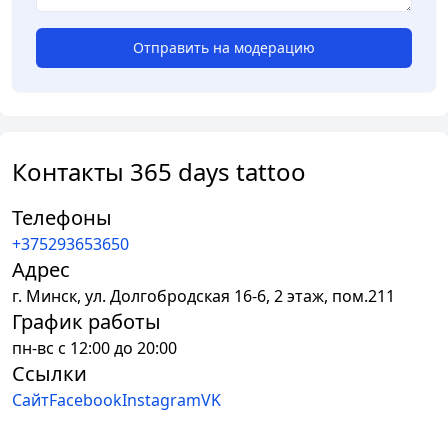
Отправить на модерацию
Контакты 365 days tattoo
Телефоны
+375293653650
Адрес
г.
Минск
,
ул. Долгобродская 16-6, 2 этаж, пом.211
График работы
пн-вс с 12:00 до 20:00
Ссылки
Сайт
Facebook
Instagram
VK