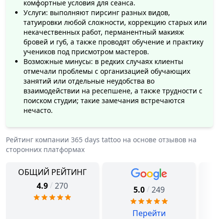
комфортные условия для сеанса.
Услуги: выполняют пирсинг разных видов,
татуировки любой сложности, коррекцию старых или
некачественных работ, перманентный макияж
бровей и губ, а также проводят обучение и практику
учеников под присмотром мастеров.
Возможные минусы: в редких случаях клиенты
отмечали проблемы с организацией обучающих
занятий или отдельные неудобства во
взаимодействии на ресепшене, а также трудности с
поиском студии; такие замечания встречаются
нечасто.
Рейтинг компании
365 days tattoo
на основе отзывов на
сторонних платформах
ОБЩИЙ РЕЙТИНГ
/
4.9
270
/
5.0
249
Перейти