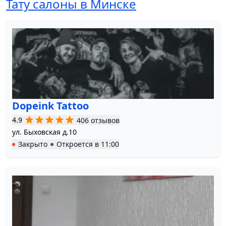
Тату салоны в Минске
Dopeink Tattoo
4.9
406 отзывов
ул. Быховская д.10
Закрыто
Откроется в
11:00