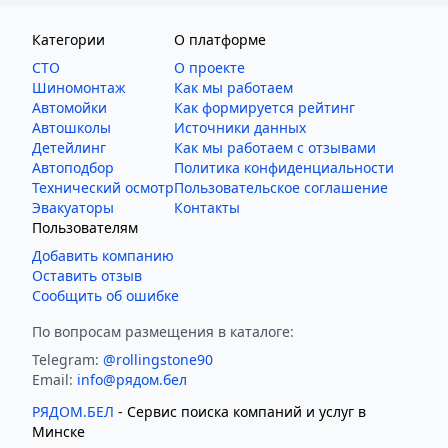
Категории
О платформе
СТО
О проекте
Шиномонтаж
Как мы работаем
Автомойки
Как формируется рейтинг
Автошколы
Источники данных
Детейлинг
Как мы работаем с отзывами
Автоподбор
Политика конфиденциальности
Технический осмотр
Пользовательское соглашение
Эвакуаторы
Контакты
Пользователям
Добавить компанию
Оставить отзыв
Сообщить об ошибке
По вопросам размещения в каталоге:
Telegram:
@rollingstone90
Email:
info@рядом.бел
РЯДОМ.БЕЛ
- Cервис поиска компаний и услуг в
Минске