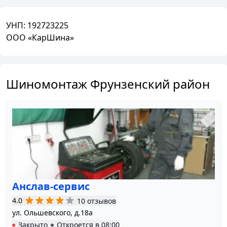
УНП:
192723225
ООО «КарШина»
Шиномонтаж Фрунзенский район
Анслав-сервис
4.0
10 отзывов
ул. Ольшевского, д.18а
Закрыто
Откроется в
08:00