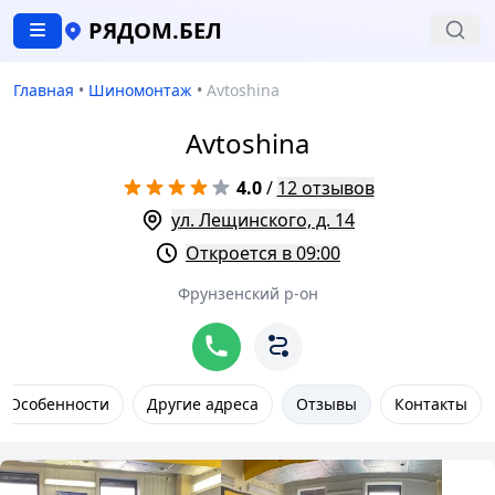
РЯДОМ.БЕЛ
Главная
•
Шиномонтаж
•
Avtoshina
Avtoshina
4.0
/
12 отзывов
ул. Лещинского, д. 14
Откроется в 09:00
Фрунзенский р-он
Особенности
Другие адреса
Отзывы
Контакты