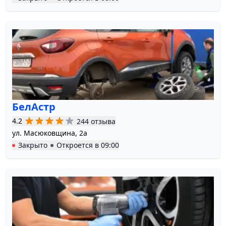
БелАстр
4.2
244 отзыва
ул. Масюковщина, 2а
Закрыто
Откроется в
09:00