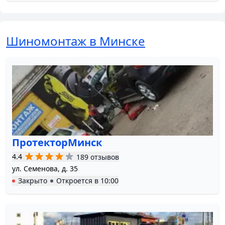
Шиномонтаж в Минске
ПротекторМинск
4.4
189 отзывов
ул. Семенова, д. 35
Закрыто
Откроется в
10:00