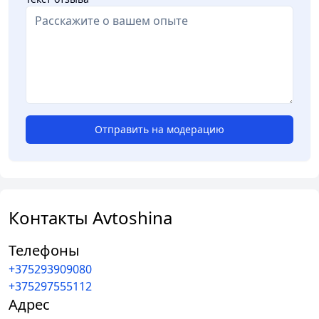
Отправить на модерацию
Контакты Avtoshina
Телефоны
+375293909080
+375297555112
Адрес