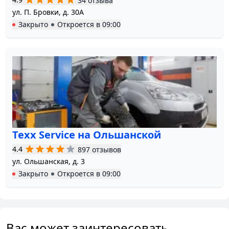
34 отзыва
ул. П. Бровки, д. 30А
Закрыто
Откроется в
09:00
Texx Service на Ольшанской
4.4
897 отзывов
ул. Ольшанская, д. 3
Закрыто
Откроется в
09:00
Вас может заинтересовать