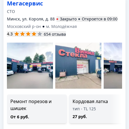
Мегасервис
СТО
Минск, ул. Короля, д. 88
Закрыто
Откроется в
09:00
Московский р-он
м. Молодёжная
4.3
654 отзыва
Ремонт порезов и
Кордовая латка
шишек
тип - TL 125
27 руб.
От 6 руб.