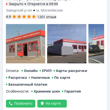
Закрыто
Откроется в
09:00
Заводской р-он
м. Могилёвская
4.9
1201 отзыв
Оплата
:
Онлайн
ЕРИП
Карты рассрочки
Рассрочка
Наличные
По карте
Безналичный платеж
Особенности:
Хранение шин
Гарантия
Позвонить
На карте