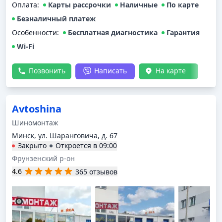
Оплата
:
Карты рассрочки
Наличные
По карте
Безналичный платеж
Особенности:
Бесплатная диагностика
Гарантия
Wi-Fi
Позвонить
Написать
На карте
Avtoshina
Шиномонтаж
Минск, ул. Шаранговича, д. 67
Закрыто
Откроется в
09:00
Фрунзенский р-он
4.6
365 отзывов