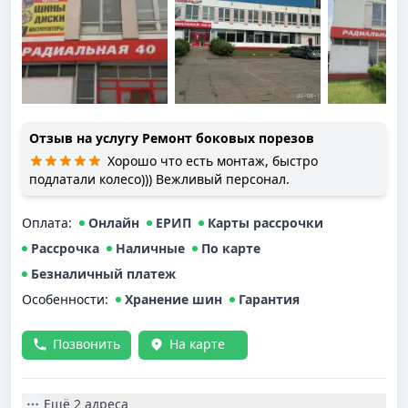
Отзыв на услугу
Ремонт боковых порезов
Хорошо что есть монтаж, быстро
подлатали колесо))) Вежливый персонал.
Оплата
:
Онлайн
ЕРИП
Карты рассрочки
Рассрочка
Наличные
По карте
Безналичный платеж
Особенности:
Хранение шин
Гарантия
Позвонить
На карте
Ещё
2 адреса