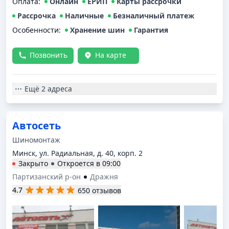
Оплата
:
Онлайн
ЕРИП
Карты рассрочки
Рассрочка
Наличные
Безналичный платеж
Особенности:
Хранение шин
Гарантия
Позвонить
На карте
Ещё
2 адреса
Автосеть
Шиномонтаж
Минск, ул. Радиальная, д. 40, корп. 2
Закрыто
Откроется в
09:00
Партизанский р-он
Дражня
4.7
650 отзывов