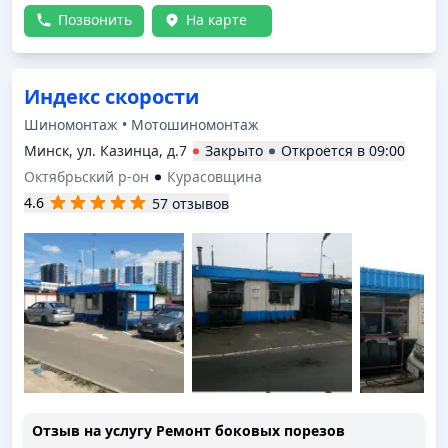
Позвонить
На карте
Индекс скорости
Шиномонтаж • Мотошиномонтаж
Минск, ул. Казинца, д.7
Закрыто
Откроется в
09:00
Октябрьский р-он
Курасовщина
4.6
57 отзывов
Отзыв на услугу
Ремонт боковых порезов