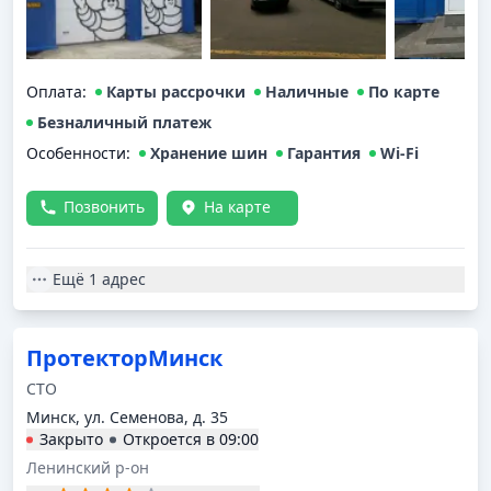
Оплата
:
Карты рассрочки
Наличные
По карте
Безналичный платеж
Особенности:
Хранение шин
Гарантия
Wi-Fi
Позвонить
На карте
Ещё
1 адрес
ПротекторМинск
СТО
Минск, ул. Семенова, д. 35
Закрыто
Откроется в
09:00
Ленинский р-он