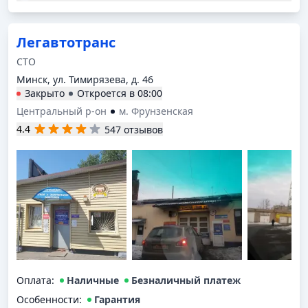
Легавтотранс
СТО
Минск, ул. Тимирязева, д. 46
Закрыто
Откроется в
08:00
Центральный р-он
м. Фрунзенская
4.4
547 отзывов
Оплата
:
Наличные
Безналичный платеж
Особенности:
Гарантия