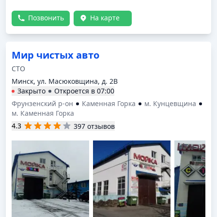
Позвонить
На карте
Мир чистых авто
СТО
Минск, ул. Масюковщина, д. 2В
Закрыто
Откроется в
07:00
Фрунзенский р-он
Каменная Горка
м. Кунцевщина
м. Каменная Горка
4.3
397 отзывов