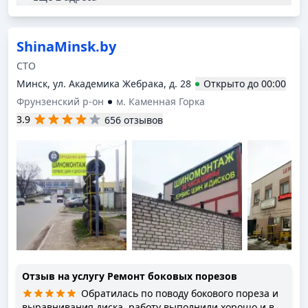
ShinaMinsk.by
СТО
Минск, ул. Академика Жебрака, д. 28
Открыто
до
00:00
Фрунзенский р-он
м. Каменная Горка
3.9
656 отзывов
Отзыв на услугу
Ремонт боковых порезов
Обратилась по поводу бокового пореза и
выравнивания диска, работу выполнили хорошо и в