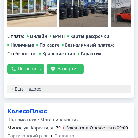
Оплата
:
Онлайн
ЕРИП
Карты рассрочки
Наличные
По карте
Безналичный платеж
Особенности:
Хранение шин
Гарантия
Позвонить
На карте
Ещё
1 адрес
КолесоПлюс
Шиномонтаж • Мотошиномонтаж
Минск, ул. Карвата, д. 79
Закрыто
Откроется в
09:00
Партизанский р-он
Степянка