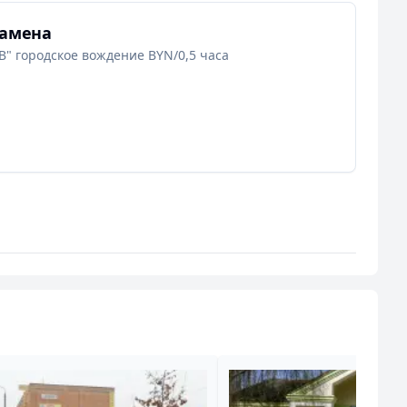
замена
В" городское вождение BYN/0,5 часа