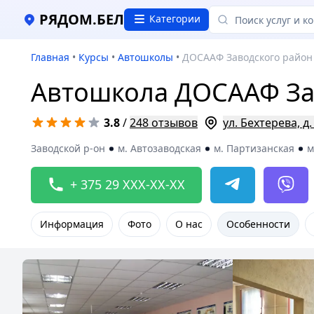
РЯДОМ.БЕЛ
Категории
Главная
•
Курсы
•
Автошколы
•
ДОСААФ Заводского район
Автошкола ДОСААФ За
3.8
/
248 отзывов
ул. Бехтерева, д.
Заводской р-он
м. Автозаводская
м. Партизанская
м
+ 375 29 XXX-XX-XX
Информация
Фото
О нас
Особенности