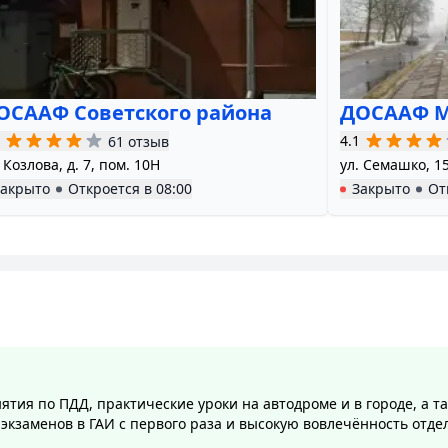
ОСААФ Советского района
ДОСААФ М
4.1
61 отзыв
 Козлова, д. 7, пом. 10Н
ул. Семашко, 15
Закрыто
Откроется в
08:00
Закрыто
От
тия по ПДД, практические уроки на автодроме и в городе, а т
экзаменов в ГАИ с первого раза и высокую вовлечённость отде