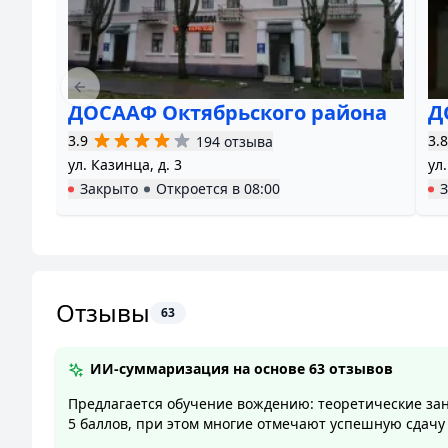
Previous slide
ДОСААФ Октябрьского района
Д
3.9
3.8
194 отзыва
ул. Казинца, д. 3
ул.
Закрыто
Откроется в
08:00
Отзывы
63
ИИ-суммаризация на основе
63 отзывов
Предлагается обучение вождению: теоретические заня
5 баллов, при этом многие отмечают успешную сдачу 