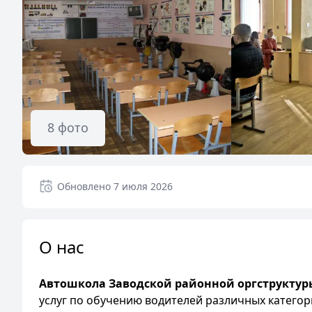
8
фото
Обновлено
7 июля 2026
О нас
Автошкола Заводской районной оргструкту
услуг по обучению водителей различных категори