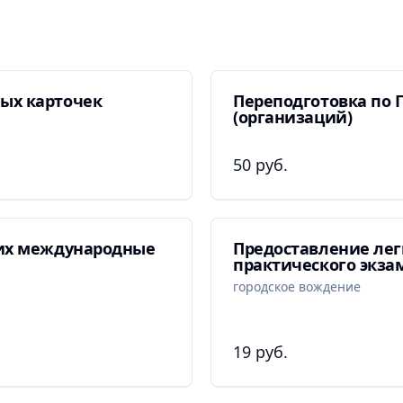
ых карточек
Переподготовка по 
(организаций)
50 руб.
их международные
Предоставление лег
практического экза
городское вождение
19 руб.