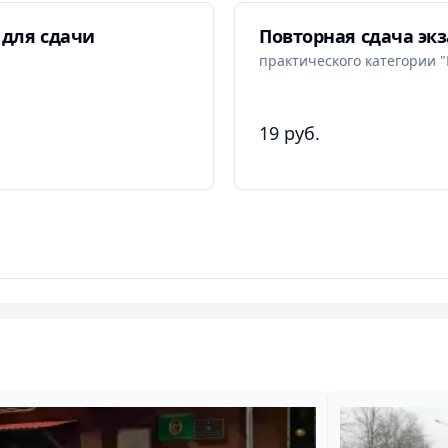
 для сдачи
Повторная сдача эк
практического категории "
19 руб.