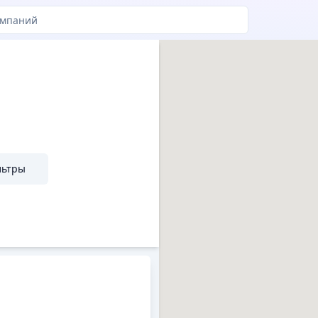
льтры