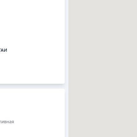
ГАИ
тивная