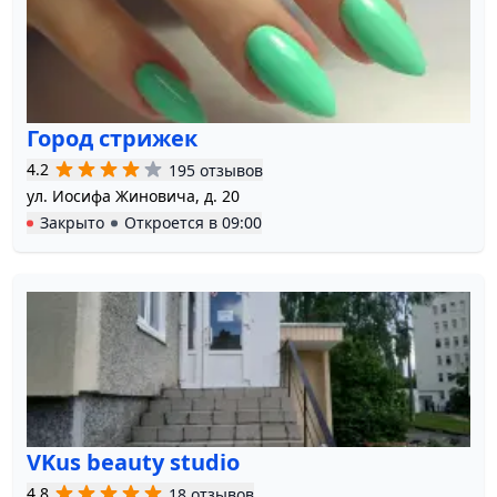
Город стрижек
4.2
195 отзывов
ул. Иосифа Жиновича, д. 20
Закрыто
Откроется в
09:00
VKus beauty studio
4.8
18 отзывов