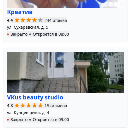
Креатив
4.4
244 отзыва
ул. Сухаревская, д. 5
Закрыто
Откроется в
08:00
VKus beauty studio
4.8
18 отзывов
ул. Кунцевщина, д. 4
Закрыто
Откроется в
09:00