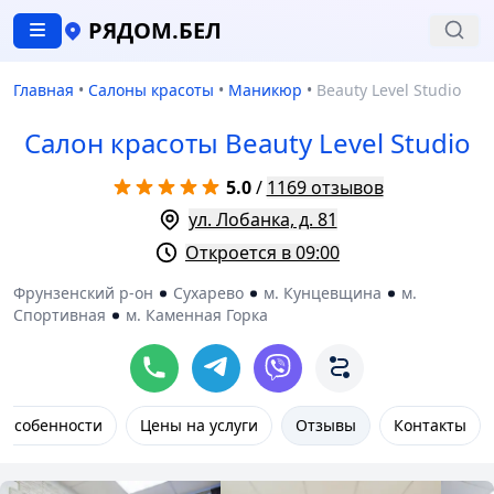
РЯДОМ.БЕЛ
Главная
•
Салоны красоты
•
Маникюр
•
Beauty Level Studio
Салон красоты Beauty Level Studio
5.0
/
1169 отзывов
ул. Лобанка, д. 81
Откроется в 09:00
Фрунзенский р-он
Сухарево
м. Кунцевщина
м.
Спортивная
м. Каменная Горка
Особенности
Цены на услуги
Отзывы
Контакты