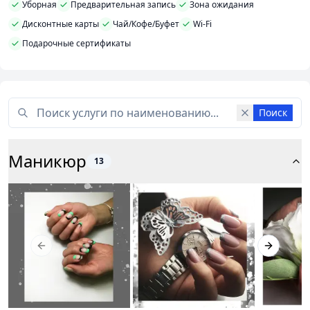
Уборная
Предварительная запись
Зона ожидания
Дисконтные карты
Чай/Кофе/Буфет
Wi-Fi
Подарочные сертификаты
Поиск
Маникюр
13
Previous slide
Next slid