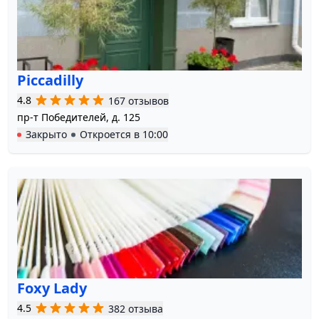
Piccadilly
4.8
167 отзывов
пр-т Победителей, д. 125
Закрыто
Откроется в
10:00
Foxy Lady
4.5
382 отзыва