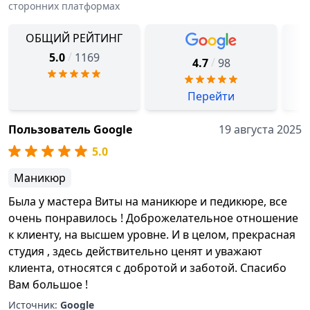
сторонних платформах
ОБЩИЙ РЕЙТИНГ
/
5.0
1169
/
4.7
98
Перейти
Пользователь Google
19 августа 2025
5.0
Маникюр
Была у мастера Виты на маникюре и педикюре, все
очень понравилось ! Доброжелательное отношение
к клиенту, на высшем уровне. И в целом, прекрасная
студия , здесь действительно ценят и уважают
клиента, относятся с добротой и заботой. Спасибо
Вам большое !
Источник:
Google