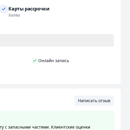
ачественное обслуживание по доступным ценам.
Карты рассрочки
Халва
Онлайн запись
Написать отзыв
ту с запасными частями. Клиентские оценки