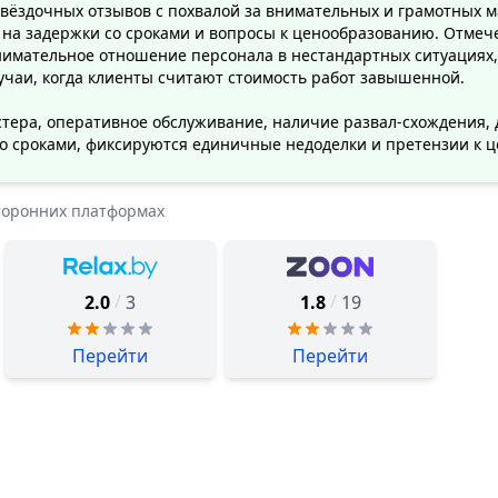
извёздочных отзывов с похвалой за внимательных и грамотных м
 на задержки со сроками и вопросы к ценообразованию. Отмеч
внимательное отношение персонала в нестандартных ситуация
чаи, когда клиенты считают стоимость работ завышенной.
тера, оперативное обслуживание, наличие развал-схождения, 
 сроками, фиксируются единичные недоделки и претензии к це
торонних платформах
/
/
2.0
3
1.8
19
Перейти
Перейти