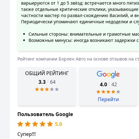
варьируются от 1 до 5 звёзд: встречается много пят
также отдельные критические отклики, указывающие
частности мастер по развал-схождению Василий, и 
Периодически упоминают единичные недоделки и слу
Сильные стороны: внимательные и грамотные мас
Возможные минусы: иногда возникают задержки со
Рейтинг компании
Борлен Авто
на основе отзывов на с
ОБЩИЙ РЕЙТИНГ
/
3.3
64
/
4.0
42
Перейти
Пользователь Google
5.0
Супер!!!