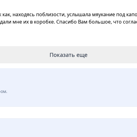
к как, находясь поблизости, услышала мяукание под кап
дали мне их в коробке. Спасибо Вам большое, что согла
Показать еще
ром.