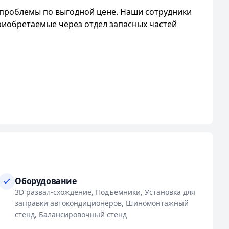
проблемы по выгодной цене. Наши сотрудники
риобретаемые через отдел запасных частей
ки "Халва".
Оборудование
3D развал-схождение, Подъемники, Установка для
заправки автокондиционеров, Шиномонтажный
стенд, Балансировочный стенд