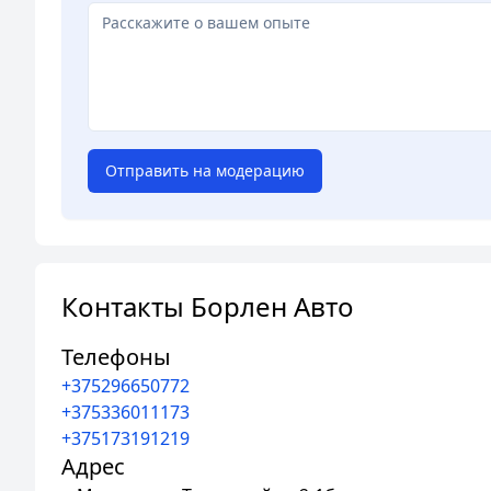
Отправить на модерацию
Контакты Борлен Авто
Телефоны
+375296650772
+375336011173
+375173191219
Адрес