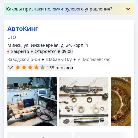
Каковы признаки поломки рулевого управления?
АвтоКинг
СТО
Минск, ул. Инженерная, д. 24, корп. 1
Закрыто
Откроется в
09:00
Заводской р-он
Шабаны П/у
м. Могилёвская
4.4
138 отзывов