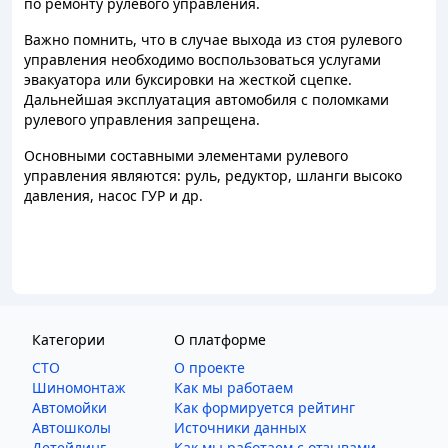
по ремонту рулевого управления.
Важно помнить, что в случае выхода из стоя рулевого
управления необходимо воспользоваться услугами
эвакуатора или буксировки на жесткой сцепке.
Дальнейшая эксплуатация автомобиля с поломками
рулевого управления запрещена.
Основными составными элементами рулевого
управления являются: руль, редуктор, шланги высоко
давления, насос ГУР и др.
Категории
О платформе
СТО
О проекте
Шиномонтаж
Как мы работаем
Автомойки
Как формируется рейтинг
Автошколы
Источники данных
Детейлинг
Как мы работаем с отзывами