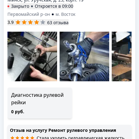
Закрыто
Откроется в
09:00
Первомайский р-он
м. Восток
3.9
63 отзыва
Диагностика рулевой
рейки
0 руб.
Отзыв на услугу
Ремонт рулевого управления
Стала уходить гидравлическая жидкость,