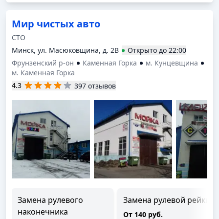
Мир чистых авто
СТО
Минск, ул. Масюковщина, д. 2В
Открыто
до
22:00
Фрунзенский р-он
Каменная Горка
м. Кунцевщина
м. Каменная Горка
4.3
397 отзывов
Замена рулевого
Замена рулевой рейки
наконечника
От 140 руб.