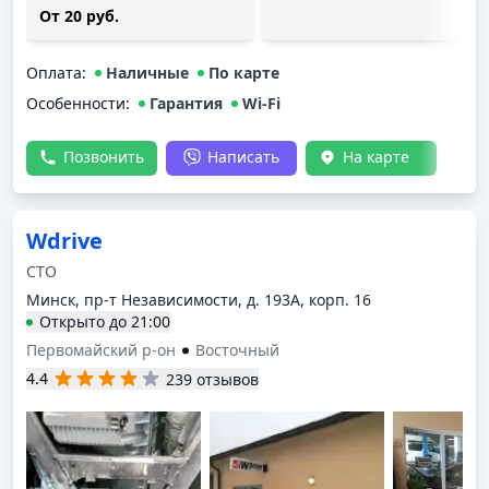
От 20 руб.
Оплата
:
Наличные
По карте
Особенности:
Гарантия
Wi-Fi
Позвонить
Написать
На карте
Wdrive
СТО
Минск, пр-т Независимости, д. 193А, корп. 16
Открыто
до
21:00
Первомайский р-он
Восточный
4.4
239 отзывов