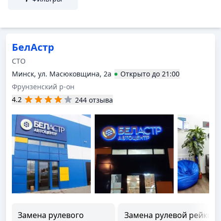
БелАстр
СТО
Минск, ул. Масюковщина, 2а
Открыто
до
21:00
Фрунзенский р-он
4.2
244 отзыва
Замена рулевого
Замена рулевой рейки