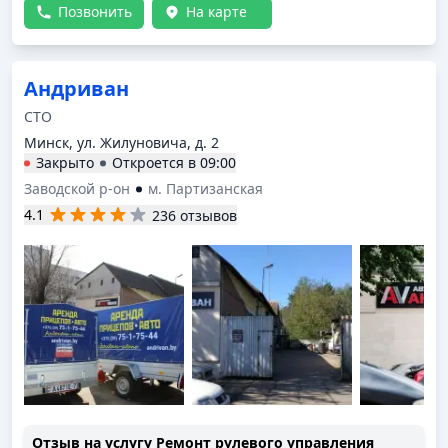
Позвонить
На карте
Андриван
СТО
Минск, ул. Жилуновича, д. 2
Закрыто
Откроется в
09:00
Заводской р-он
м. Партизанская
4.1
236 отзывов
Отзыв на услугу
Ремонт рулевого управления