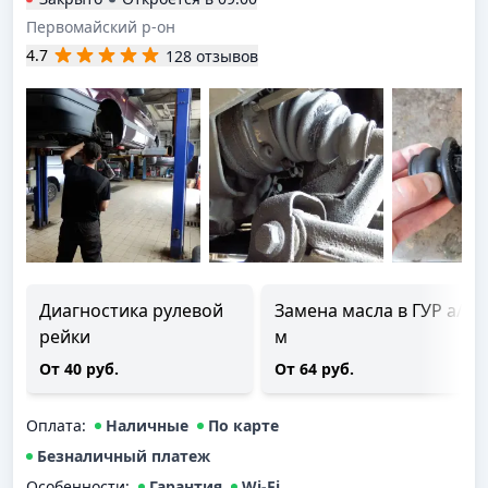
Первомайский р-он
4.7
128 отзывов
Диагностика рулевой
Замена масла в ГУР а/
рейки
м
От 40 руб.
От 64 руб.
Оплата
:
Наличные
По карте
Безналичный платеж
Особенности:
Гарантия
Wi-Fi