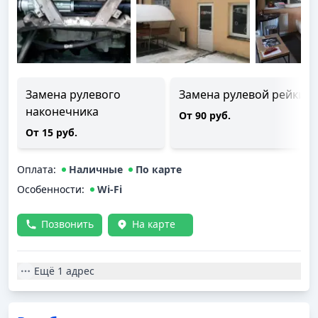
Замена рулевого
Замена рулевой рейки
наконечника
От 90 руб.
От 15 руб.
Оплата
:
Наличные
По карте
Особенности:
Wi-Fi
Позвонить
На карте
Ещё
1 адрес