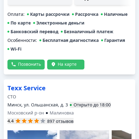
Оплата
:
Карты рассрочки
Рассрочка
Наличные
По карте
Электронные деньги
Банковский перевод
Безналичный платеж
Особенности:
Бесплатная диагностика
Гарантия
Wi-Fi
Позвонить
На карте
Texx Service
СТО
Минск, ул. Ольшанская, д. 3
Открыто
до
18:00
Московский р-он
Малиновка
4.4
897 отзывов