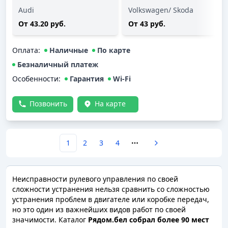
Audi
Volkswagen/ Skoda
От 43.20 руб.
От 43 руб.
Оплата
:
Наличные
По карте
Безналичный платеж
Особенности:
Гарантия
Wi-Fi
Позвонить
На карте
1
2
3
4
More pages
Неисправности рулевого управления по своей
сложности устранения нельзя сравнить со сложностью
устранения проблем в двигателе или коробке передач,
но это один из важнейших видов работ по своей
значимости. Каталог
Рядом.бел собрал более 90 мест