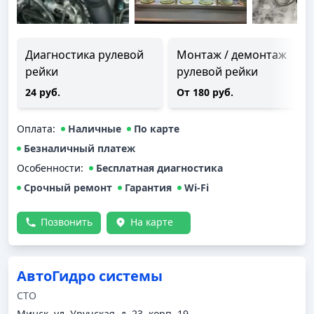
Диагностика рулевой
Монтаж / демонтаж
рейки
рулевой рейки
24 руб.
От 180 руб.
Оплата
:
Наличные
По карте
Безналичный платеж
Особенности:
Бесплатная диагностика
Срочный ремонт
Гарантия
Wi-Fi
Позвонить
На карте
АвтоГидро системы
СТО
Минск, ул. Уручская, д. 23, корп. 19