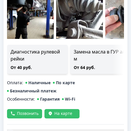
Диагностика рулевой
Замена масла в ГУР а/
рейки
м
От 40 руб.
От 64 руб.
Оплата
:
Наличные
По карте
Безналичный платеж
Особенности:
Гарантия
Wi-Fi
Позвонить
На карте