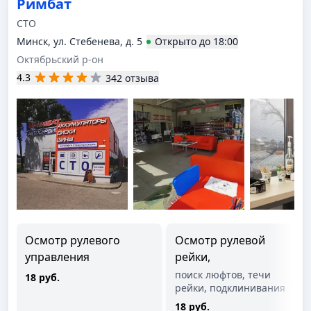
Римбат
СТО
Минск, ул. Стебенева, д. 5
Открыто
до
18:00
Октябрьский р-он
4.3
342 отзыва
Осмотр рулевого
Осмотр рулевой
управления
рейки,
поиск люфтов, течи
18 руб.
рейки, подклинивания
18 руб.