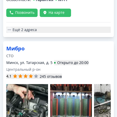
Позвонить
На карте
Ещё
2 адреса
Мибро
СТО
Минск, ул. Татарская, д. 5
Открыто
до
20:00
Центральный р-он
4.1
245 отзывов