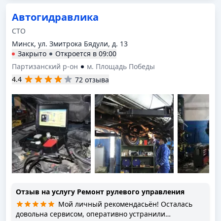
Автогидравлика
СТО
Минск, ул. Змитрока Бядули, д. 13
Закрыто
Откроется в
09:00
Партизанский р-он
м. Площадь Победы
4.4
72 отзыва
Отзыв на услугу
Ремонт рулевого управления
Мой личный рекомендасьён! Осталась
довольна сервисом, оперативно устранили