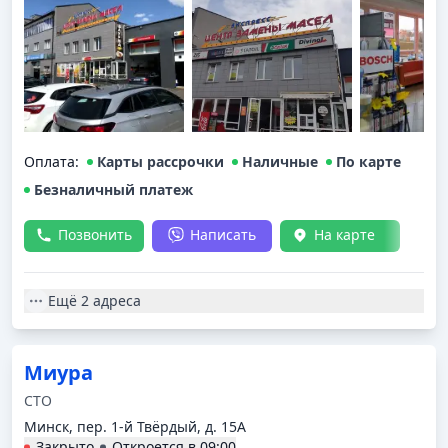
Оплата
:
Карты рассрочки
Наличные
По карте
Безналичный платеж
Позвонить
Написать
На карте
Ещё
2 адреса
Миура
СТО
Минск, пер. 1-й Твёрдый, д. 15А
Закрыто
Откроется в
09:00