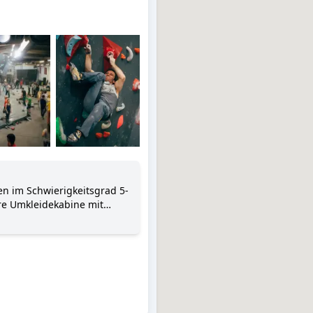
en im Schwierigkeitsgrad 5-
re Umkleidekabine mit