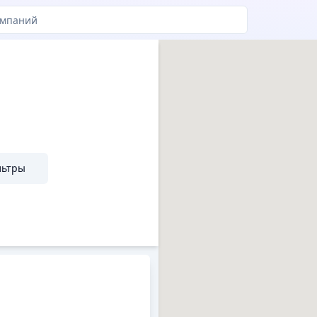
льтры