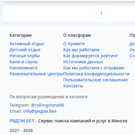
1
Категории
О платформе
По
Активный отдых
О проекте
До
Детский отдых
Как мы работаем
Ос
Ночные клубы
Как формируется рейтинг
Со
Бани и сауны
Источники данных
Кинокомната
Как мы работаем с отзывами
Развлекательные центры
Политика конфиденциальности
Пользовательское соглашение
Контакты
По вопросам размещения в каталоге:
Telegram:
@rollingstone90
Email:
info@рядом.бел
РЯДОМ.БЕЛ
- Cервис поиска компаний и услуг в Минске
2021 -
2026