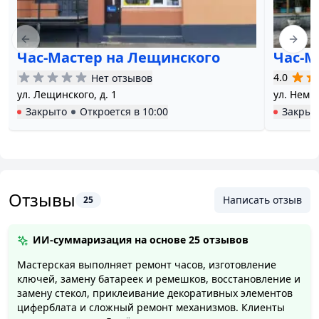
Previous slide
Next 
Час-Мастер на Лещинского
Час-М
4.0
Нет отзывов
ул. Лещинского, д. 1
ул. Немиг
Закрыто
Откроется в
10:00
Закрыт
Отзывы
Написать отзыв
25
ИИ-суммаризация на основе
25 отзывов
Мастерская выполняет ремонт часов, изготовление
ключей, замену батареек и ремешков, восстановление и
замену стекол, приклеивание декоративных элементов
циферблата и сложный ремонт механизмов. Клиенты