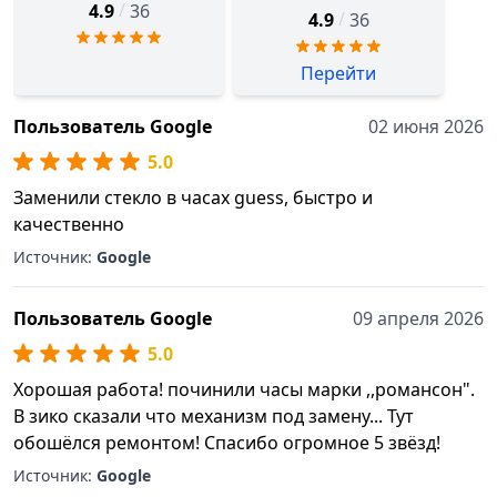
/
4.9
36
/
4.9
36
Перейти
Пользователь Google
02 июня 2026
5.0
Заменили стекло в часах guess, быстро и
качественно
Источник:
Google
Пользователь Google
09 апреля 2026
5.0
Хорошая работа! починили часы марки ,,романсон".
В зико сказали что механизм под замену... Тут
обошёлся ремонтом! Спасибо огромное 5 звёзд!
Источник:
Google