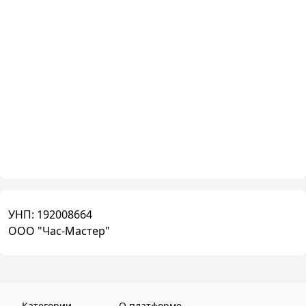
УНП:
192008664
ООО "Час-Мастер"
Категории
О платформе