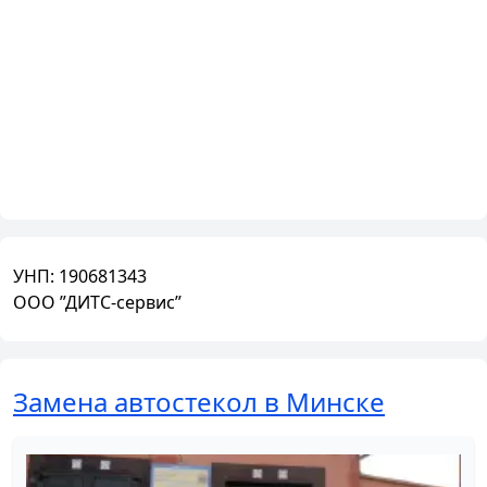
УНП:
190681343
ООО ”ДИТС-cервис”
Замена автостекол в Минске