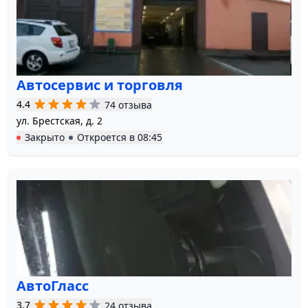
Автосервис и торговля
4.4
74 отзыва
ул. Брестская, д. 2
Закрыто
Откроется в
08:45
АвтоГласс
3.7
24 отзыва