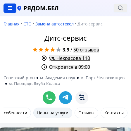
РЯДОМ.БЕЛ
Главная
•
СТО
•
Замена автостекол
•
Дитс-cервис
Дитс-cервис
3.9
/
50 отзывов
ул. Некрасова 110
Откроется в 09:00
Советский р-он
м. Академия наук
м. Парк Челюскинцев
м. Площадь Якуба Коласа
Особенности
Цены на услуги
Отзывы
Контакты