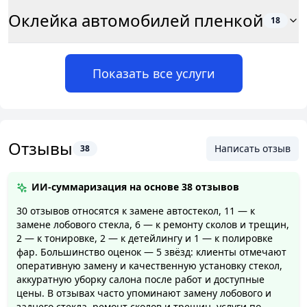
Оклейка автомобилей пленкой
18
Показать все услуги
Отзывы
Написать отзыв
38
ИИ-суммаризация на основе
38 отзывов
30 отзывов относятся к замене автостекол, 11 — к
замене лобового стекла, 6 — к ремонту сколов и трещин,
2 — к тонировке, 2 — к детейлингу и 1 — к полировке
фар. Большинство оценок — 5 звёзд: клиенты отмечают
оперативную замену и качественную установку стекол,
аккуратную уборку салона после работ и доступные
цены. В отзывах часто упоминают замену лобового и
заднего стекла, ремонт сколов и трещин, услуги по