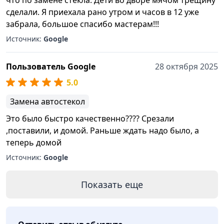
что по замене стекла. Дети во дворе мячом трещину
сделали. Я приехала рано утром и часов в 12 уже
забрала, большое спасибо мастерам!!!
Источник:
Google
Пользователь Google
28 октября 2025
5.0
Замена автостекол
Это было быстро качественно???? Срезали
,поставили, и домой. Раньше ждать надо было, а
теперь домой
Источник:
Google
Показать еще