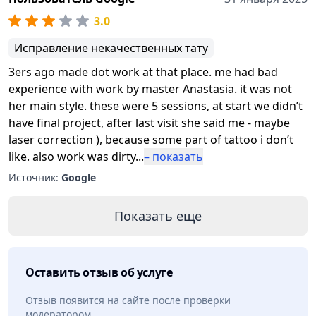
3.0
Исправление некачественных тату
3ers ago made dot work at that place. me had bad
experience with work by master Anastasia. it was not
her main style. these were 5 sessions, at start we didn’t
have final project, after last visit she said me - maybe
laser correction ), because some part of tattoo i don’t
like. also work was dirty
...
– показать
Источник:
Google
Показать еще
Оставить отзыв об услуге
Отзыв появится на сайте после проверки
модератором.