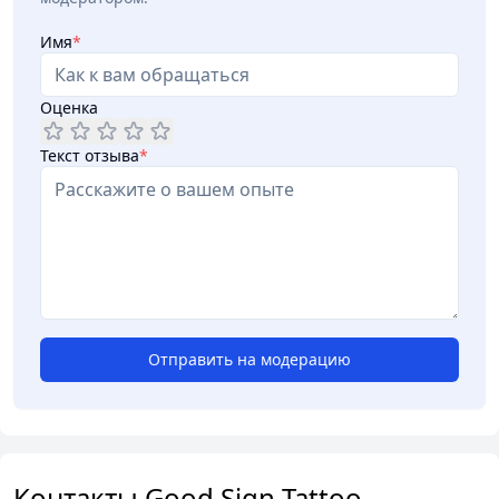
Имя
*
Оценка
Текст отзыва
*
Отправить на модерацию
Контакты Good Sign Tattoo