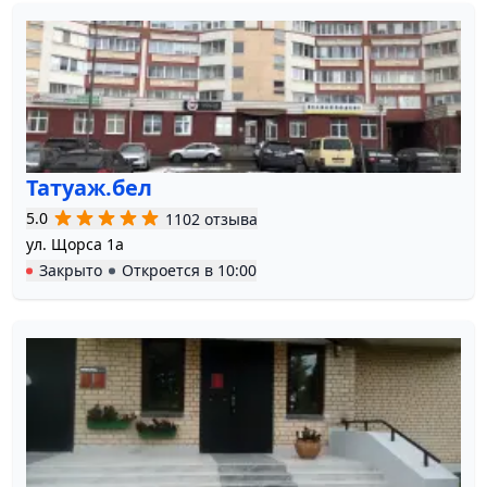
Татуаж.бел
5.0
1102 отзыва
ул. Щорса 1а
Закрыто
Откроется в
10:00