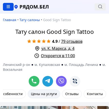
РЯДОМ.БЕЛ
Главная
•
Тату салоны
•
Good Sign Tattoo
Тату салон Good Sign Tattoo
4.9
/
79 отзывов
ул. К. Маркса, д. 4
Откроется в 11:00
Ленинский р-он
м. Купаловская
м. Площадь Ленина
м.
Вокзальная
Особенности
Цены на услуги
Отзывы
Контакты