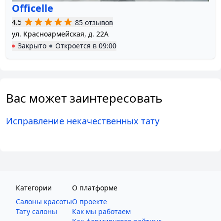
Officelle
4.5
85 отзывов
ул. Красноармейская, д. 22А
Закрыто
Откроется в
09:00
Вас может заинтересовать
Исправление некачественных тату
Категории
О платформе
Салоны красоты
О проекте
Тату салоны
Как мы работаем