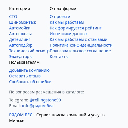
Категории
О платформе
СТО
О проекте
Шиномонтаж
Как мы работаем
Автомойки
Как формируется рейтинг
Автошколы
Источники данных
Детейлинг
Как мы работаем с отзывами
Автоподбор
Политика конфиденциальности
Технический осмотр
Пользовательское соглашение
Эвакуаторы
Контакты
Пользователям
Добавить компанию
Оставить отзыв
Сообщить об ошибке
По вопросам размещения в каталоге:
Telegram:
@rollingstone90
Email:
info@рядом.бел
РЯДОМ.БЕЛ
- Cервис поиска компаний и услуг в
Минске