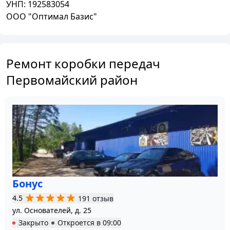
УНП:
192583054
ООО "Оптимал Базис"
Ремонт коробки передач
Первомайский район
Бонус
4.5
191 отзыв
ул. Основателей, д. 25
Закрыто
Откроется в
09:00