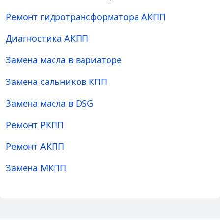
Ремонт гидротрансформатора АКПП
Диагностика АКПП
Замена масла в вариаторе
Замена сальников КПП
Замена масла в DSG
Ремонт РКПП
Ремонт АКПП
Замена МКПП