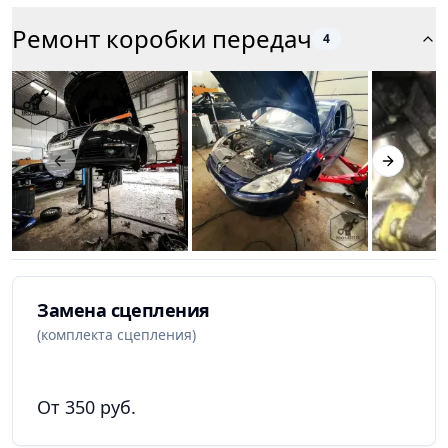
Ремонт коробки передач
4
Previous slide
Next slid
Замена сцепления
(комплекта сцепления)
От 350 руб.