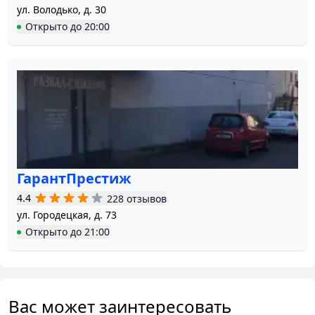
ул. Володько, д. 30
Открыто
до
20:00
ГарантПрестиж
4.4
228 отзывов
ул. Городецкая, д. 73
Открыто
до
21:00
Вас может заинтересовать