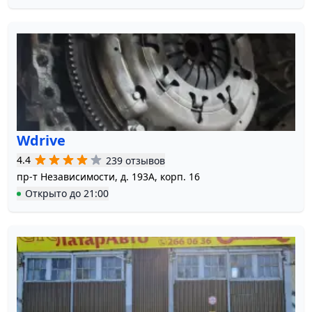
Wdrive
4.4
239 отзывов
пр-т Независимости, д. 193А, корп. 16
Открыто
до
21:00