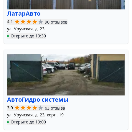
ЛатарАвто
4.1
90 отзывов
ул. Уручская, д. 23
Открыто
до
19:30
АвтоГидро системы
3.9
63 отзыва
ул. Уручская, д. 23, корп. 19
Открыто
до
19:00