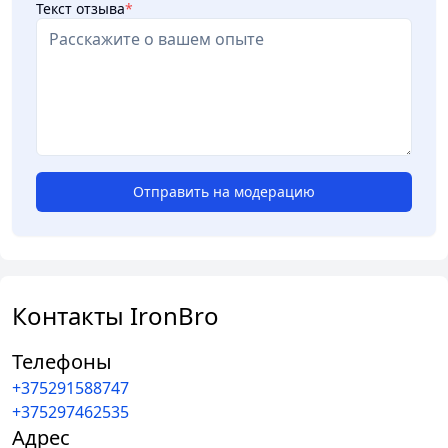
Текст отзыва
*
Отправить на модерацию
Контакты IronBro
Телефоны
+375291588747
+375297462535
Адрес