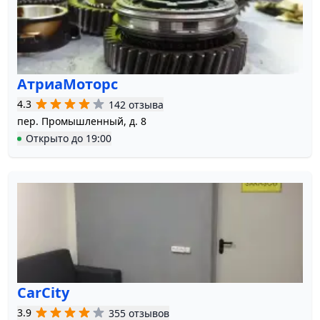
АтриаМоторс
4.3
142 отзыва
пер. Промышленный, д. 8
Открыто
до
19:00
CarCity
3.9
355 отзывов