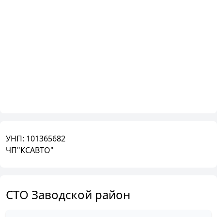
УНП:
101365682
ЧП"КСАВТО"
СТО Заводской район