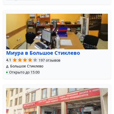
Миура в Большое Стиклево
4.1
197 отзывов
д. Большое Стиклево
Открыто
до
15:00