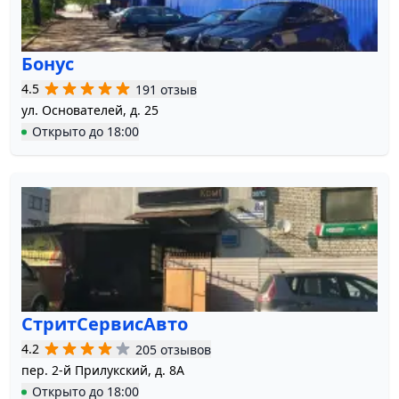
Бонус
4.5
191 отзыв
ул. Основателей, д. 25
Открыто
до
18:00
СтритСервисАвто
4.2
205 отзывов
пер. 2-й Прилукский, д. 8А
Открыто
до
18:00