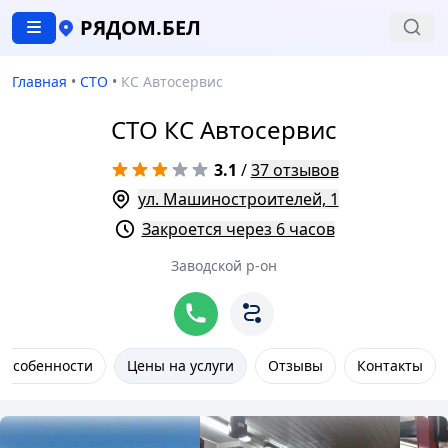
РЯДОМ.БЕЛ
Главная
•
СТО
•
КС Автосервис
СТО КС Автосервис
3.1
/
37 отзывов
ул. Машиностроителей, 1
Закроется через 6 часов
Заводской р-он
Особенности
Цены на услуги
Отзывы
Контакты