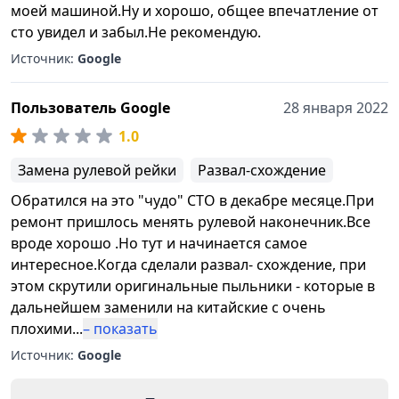
моей машиной.Ну и хорошо, общее впечатление от
сто увидел и забыл.Не рекомендую.
Источник:
Google
Пользователь Google
28 января 2022
1.0
Замена рулевой рейки
Развал-схождение
Обратился на это "чудо" СТО в декабре месяце.При
ремонт пришлось менять рулевой наконечник.Все
вроде хорошо .Но тут и начинается самое
интересное.Когда сделали развал- схождение, при
этом скрутили оригинальные пыльники - которые в
дальнейшем заменили на китайские с очень
плохими
...
– показать
Источник:
Google