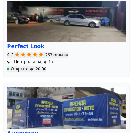
Perfect Look
4.7
263 отзыва
ул. Центральная, д. 1а
Открыто
до
20:00
Андриван