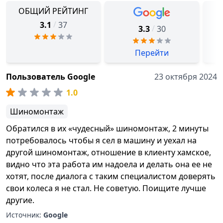
ОБЩИЙ РЕЙТИНГ
/
3.1
37
/
3.3
30
Перейти
Пользователь Google
23 октября 2024
1.0
Шиномонтаж
Обратился в их «чудесный» шиномонтаж, 2 минуты
потребовалось чтобы я сел в машину и уехал на
другой шиномонтаж, отношение в клиенту хамское,
видно что эта работа им надоела и делать она ее не
хотят, после диалога с таким специалистом доверять
свои колеса я не стал. Не советую. Поищите лучше
другие.
Источник:
Google