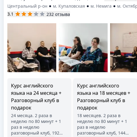
Центральный р-он
м. Купаловская
м. Немига
м. Октяб
3.1
232 отзыва
Курс английского
Курс английского
языка на 24 месяца +
языка на 18 месяцев +
Разговорный клуб в
Разговорный клуб в
подарок
подарок
24 месяца. 2 раза в
18 месяцев. 2 раза в
неделю по 80 минут + 1
неделю по 80 минут + 1
раз в неделю
раз в неделю
разговорный клуб, 192
…
разговорный клуб, 144
…