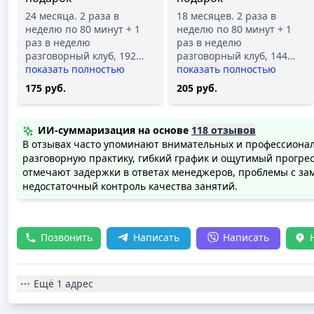
24 месяца. 2 раза в
18 месяцев. 2 раза в
неделю по 80 минут + 1
неделю по 80 минут + 1
раз в неделю
раз в неделю
разговорный клуб, 192
…
разговорный клуб, 144
…
показать полностью
показать полностью
175 руб.
205 руб.
ИИ-суммаризация на основе
118 отзывов
В отзывах часто упоминают внимательных и профессиона
разговорную практику, гибкий график и ощутимый прогрес
отмечают задержки в ответах менеджеров, проблемы с за
недостаточный контроль качества занятий.
Позвонить
Написать
Написать
Ещё
1 адрес