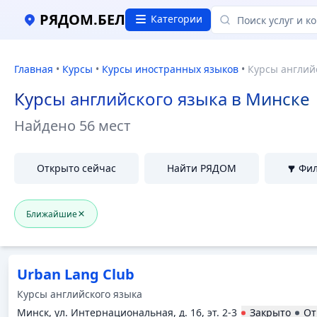
Курсы английского языка в Минске, Отзывы и цены
РЯДОМ.БЕЛ
Категории
Главная
•
Курсы
•
Курсы иностранных языков
•
Курсы англий
Курсы английского языка в Минске
Найдено
56 мест
Открыто сейчас
Найти РЯДОМ
Фи
Ближайшие
Urban Lang Club
Курсы английского языка
Минск, ул. Интернациональная, д. 16, эт. 2-3
Закрыто
От