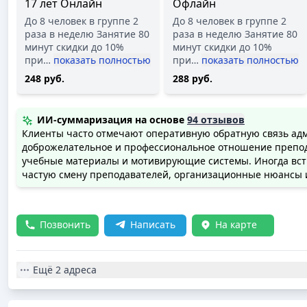
17 лет Онлайн
Офлайн
До 8 человек в группе 2
До 8 человек в группе 2
раза в неделю Занятие 80
раза в неделю Занятие 80
минут скидки до 10%
минут скидки до 10%
при
…
показать полностью
при
…
показать полностью
248 руб.
288 руб.
ИИ-суммаризация на основе
94 отзывов
Клиенты часто отмечают оперативную обратную связь ад
доброжелательное и профессиональное отношение препо
учебные материалы и мотивирующие системы. Иногда вс
частую смену преподавателей, организационные нюансы 
Позвонить
Написать
На карте
Ещё
2 адреса