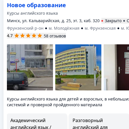
Новое образование
Курсы английского языка
Минск, ул. Кальварийская, д. 25, эт. 3, каб. 320
Закрыто
О
Фрунзенский р-он
м. Молодёжная
м. Фрунзенская
м. 
4.7
58 отзывов
Курсы английского языка для детей и взрослых, в небольши
системой и проверкой пройденного материала
Академический
Разговорный
английский язык /
английский для