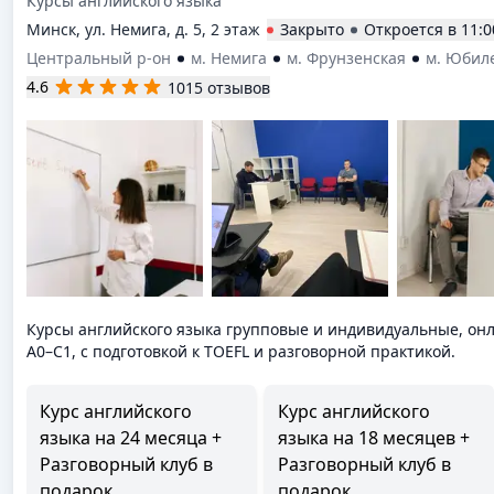
Курсы английского языка
Минск, ул. Немига, д. 5, 2 этаж
Закрыто
Откроется в
11:0
Центральный р-он
м. Немига
м. Фрунзенская
м. Юбил
4.6
1015 отзывов
Курсы английского языка групповые и индивидуальные, онл
A0–C1, с подготовкой к TOEFL и разговорной практикой.
Курс английского
Курс английского
языка на 24 месяца +
языка на 18 месяцев +
Разговорный клуб в
Разговорный клуб в
подарок
подарок