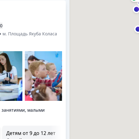
00
м. Площадь Якуба Коласа
н занятиями, малыми
Детям от 9 до 12 лет
Детям 7-12 лет Офлайн