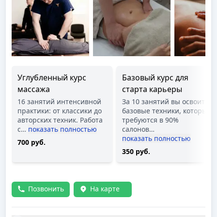
Углубленный курс
Базовый курс для
массажа
старта карьеры
16 занятий интенсивной
За 10 занятий вы освоите
практики: от классики до
базовые техники, которые
авторских техник. Работа
требуются в 90%
с
…
показать полностью
салонов
…
показать полностью
700 руб.
350 руб.
Позвонить
На карте