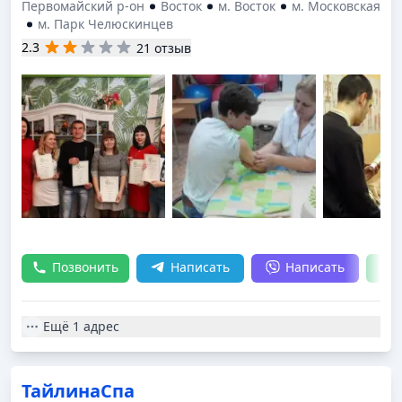
Первомайский р-он
Восток
м. Восток
м. Московская
м. Парк Челюскинцев
2.3
21 отзыв
Позвонить
Написать
Написать
Ещё
1 адрес
ТайлинаСпа