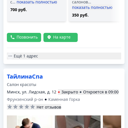
с
…
показать полностью
салонов
…
показать полностью
700 руб.
350 руб.
Позвонить
На карте
Ещё
1 адрес
ТайлинаСпа
Салон красоты
Минск, ул. Лидская, д. 12
Закрыто
Откроется в
09:00
Фрунзенский р-он
Каменная Горка
Нет отзывов