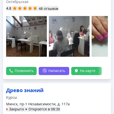
Октябрьская
4.8
48 отзывов
Позвонить
Написать
На карте
Древо знаний
Курсы
Минск, пр-т Независимости, д. 117а
Закрыто
Откроется в
08:30