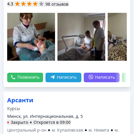
4.3
98 отзывов
Позвонить
Написать
Написать
Арсанти
Курсы
Минск, ул. Интернациональная, д. 5
Закрыто
Откроется в
09:00
Центральный р-он
м. Купаловская
м. Немига
м.