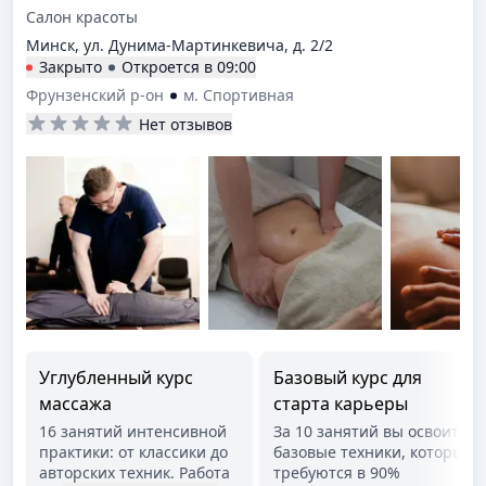
Салон красоты
Минск, ул. Дунима-Мартинкевича, д. 2/2
Закрыто
Откроется в
09:00
Фрунзенский р-он
м. Спортивная
Нет отзывов
Углубленный курс
Базовый курс для
массажа
старта карьеры
16 занятий интенсивной
За 10 занятий вы освоите
практики: от классики до
базовые техники, которые
авторских техник. Работа
требуются в 90%