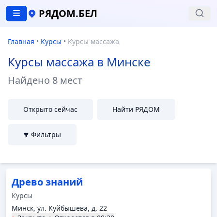
РЯДОМ.БЕЛ
Главная
•
Курсы
•
Курсы массажа
Курсы массажа в Минске
Найдено
8 мест
Открыто сейчас
Найти РЯДОМ
Фильтры
Древо знаний
Курсы
Минск, ул. Куйбышева, д. 22