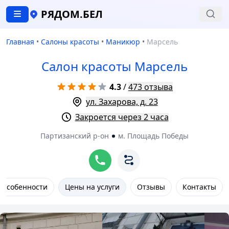
РЯДОМ.БЕЛ
Главная
•
Салоны красоты
•
Маникюр
•
Марсель
Салон красоты Марсель
4.3
/
473 отзыва
ул. Захарова, д. 23
Закроется через 2 часа
Партизанский р-он
м. Площадь Победы
Особенности
Цены на услуги
Отзывы
Контакты