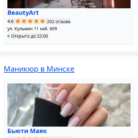
BeautyArt
4.6
202 отзыва
ул. Кульман 11 каб. 609
Открыто
до
22:00
Маникюр в Минске
Бьюти Маяк