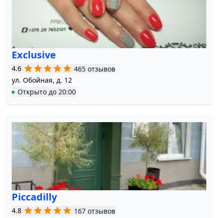
Exclusive
4.6
465 отзывов
ул. Обойная, д. 12
Открыто
до
20:00
Piccadilly
4.8
167 отзывов