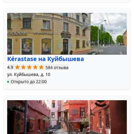
Kérastase на Куйбышева
4.9
584 отзыва
ул. Куйбышева, д. 10
Открыто
до
22:00