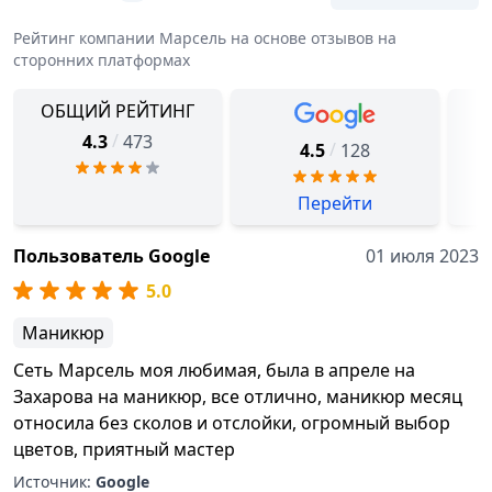
Рейтинг компании
Марсель
на основе отзывов на
сторонних платформах
ОБЩИЙ РЕЙТИНГ
/
4.3
473
/
4.5
128
Перейти
Пользователь Google
01 июля 2023
5.0
Маникюр
Сеть Марсель моя любимая, была в апреле на
Захарова на маникюр, все отлично, маникюр месяц
относила без сколов и отслойки, огромный выбор
цветов, приятный мастер
Источник:
Google