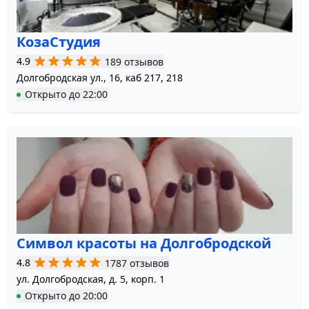
КозаСтудия
4.9
189 отзывов
Долгобродская ул., 16, каб 217, 218
Открыто
до
22:00
Символ красоты на Долгобродской
4.8
1787 отзывов
ул. Долгобродская, д. 5, корп. 1
Открыто
до
20:00