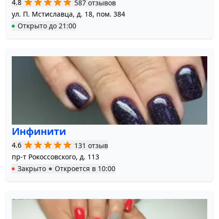
4.8
587 отзывов
ул. П. Мстиславца, д. 18, пом. 384
Открыто
до
21:00
Инфинити
4.6
131 отзыв
пр-т Рокоссовского, д. 113
Закрыто
Откроется в
10:00