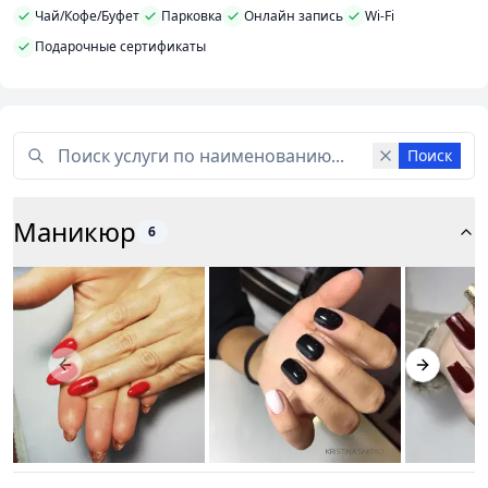
Чай/Кофе/Буфет
Парковка
Онлайн запись
Wi-Fi
Подарочные сертификаты
Поиск
Маникюр
6
Previous slide
Next slid