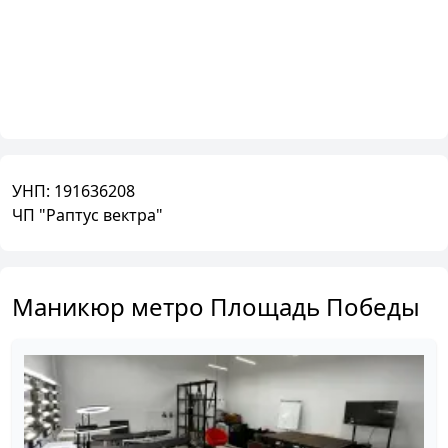
УНП:
191636208
ЧП "Раптус вектра"
Маникюр метро Площадь Победы