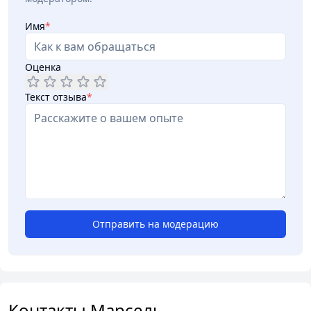
Имя
*
Оценка
Текст отзыва
*
Отправить на модерацию
Контакты Марсель