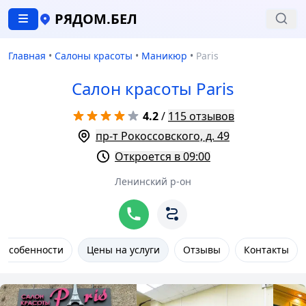
РЯДОМ.БЕЛ
Главная
•
Салоны красоты
•
Маникюр
•
Paris
Салон красоты Paris
4.2
/
115 отзывов
пр-т Рокоссовского, д. 49
Откроется в 09:00
Ленинский р-он
Особенности
Цены на услуги
Отзывы
Контакты