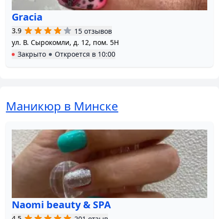
Gracia
3.9
15 отзывов
ул. В. Сырокомли, д. 12, пом. 5Н
Закрыто
Откроется в
10:00
Маникюр в Минске
Naomi beauty & SPA
4.5
201 отзыв