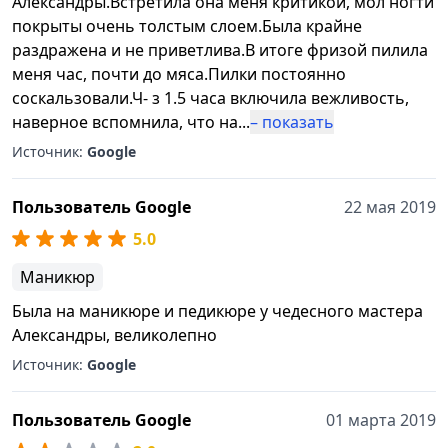
Александры.Встретила она меня критикой, мол ногти
покрыты очень толстым слоем.Была крайне
раздражена и не приветлива.В итоге фризой пилила
меня час, почти до мяса.Пилки постоянно
соскальзовали.Ч- з 1.5 часа включила вежливость,
наверное вспомнила, что на
...
– показать
Источник:
Google
Пользователь Google
22 мая 2019
5.0
Маникюр
Была на маникюре и педикюре у чедесного мастера
Александры, великолепно
Источник:
Google
Пользователь Google
01 марта 2019