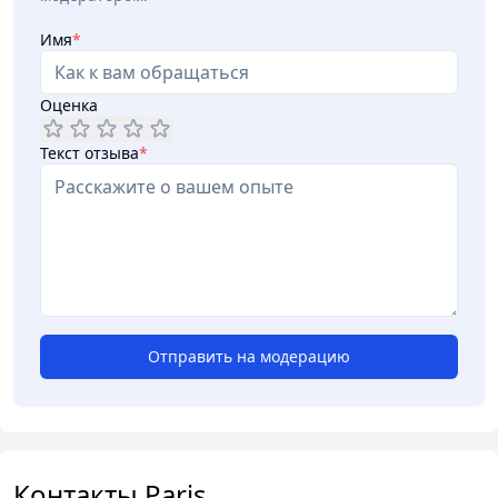
Имя
*
Оценка
Текст отзыва
*
Отправить на модерацию
Контакты Paris