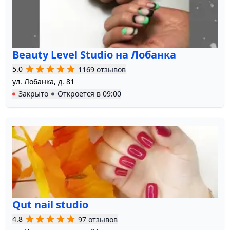
Beauty Level Studio на Лобанка
5.0
1169 отзывов
ул. Лобанка, д. 81
Закрыто
Откроется в
09:00
Qut nail studio
4.8
97 отзывов