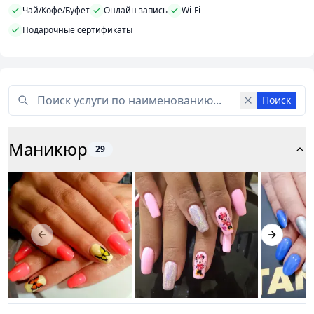
Чай/Кофе/Буфет
Онлайн запись
Wi-Fi
Подарочные сертификаты
Поиск
Маникюр
29
Previous slide
Next slid