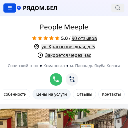
РЯДОМ.БЕЛ
People Meeple
5.0
/
90 отзывов
ул. Краснозвездная, д. 5
Закроется через час
Советский р-он
Комаровка
м. Площадь Якуба Коласа
Особенности
Цены на услуги
Отзывы
Контакты