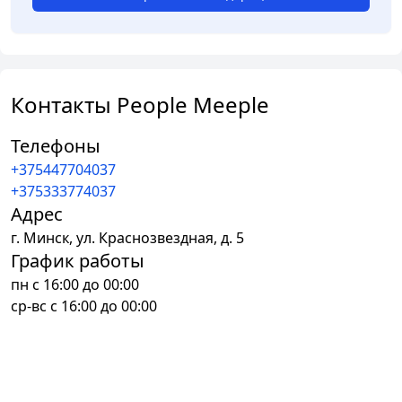
Контакты People Meeple
Телефоны
+375447704037
+375333774037
Адрес
г.
Минск
,
ул. Краснозвездная, д. 5
График работы
пн с 16:00 до 00:00
ср-вс с 16:00 до 00:00