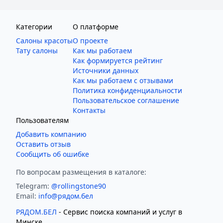
Категории
О платформе
Салоны красоты
О проекте
Тату салоны
Как мы работаем
Как формируется рейтинг
Источники данных
Как мы работаем с отзывами
Политика конфиденциальности
Пользовательское соглашение
Контакты
Пользователям
Добавить компанию
Оставить отзыв
Сообщить об ошибке
По вопросам размещения в каталоге:
Telegram:
@rollingstone90
Email:
info@рядом.бел
РЯДОМ.БЕЛ
- Cервис поиска компаний и услуг в
Минске