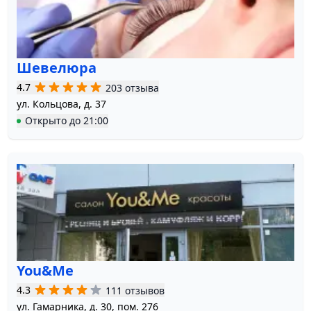
Шевелюра
4.7
203 отзыва
ул. Кольцова, д. 37
Открыто
до
21:00
You&Me
4.3
111 отзывов
ул. Гамарника, д. 30, пом. 276