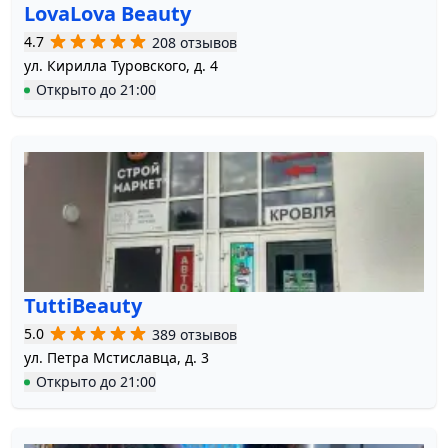
LovaLova Beauty
4.7
208 отзывов
ул. Кирилла Туровского, д. 4
Открыто
до
21:00
TuttiBeauty
5.0
389 отзывов
ул. Петра Мстиславца, д. 3
Открыто
до
21:00