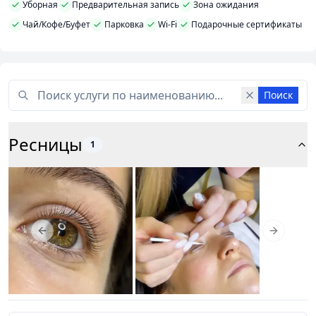
Уборная
Предварительная запись
Зона ожидания
Чай/Кофе/Буфет
Парковка
Wi-Fi
Подарочные сертификаты
Поиск
Ресницы
1
Previous slide
Next slid