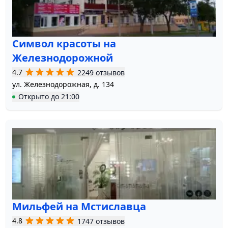
Символ красоты на
Железнодорожной
4.7
2249 отзывов
ул. Железнодорожная, д. 134
Открыто
до
21:00
Мильфей на Мстиславца
4.8
1747 отзывов