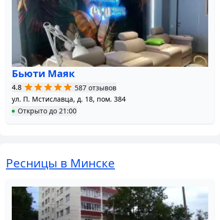
Бьюти Маяк
4.8
587 отзывов
ул. П. Мстиславца, д. 18, пом. 384
Открыто
до
21:00
Ресницы в Минске