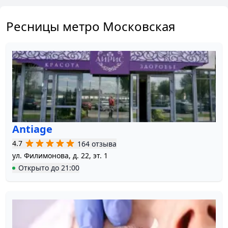
Ресницы метро Московская
Antiage
4.7
164 отзыва
ул. Филимонова, д. 22, эт. 1
Открыто
до
21:00