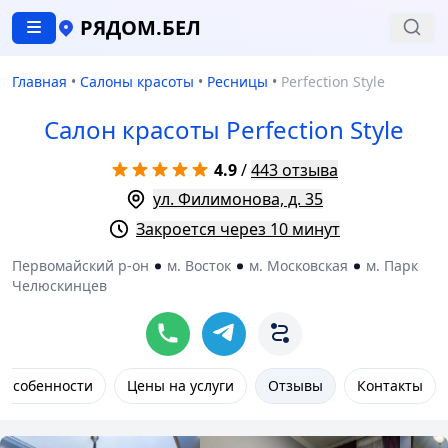
РЯДОМ.БЕЛ
Главная
•
Салоны красоты
•
Ресницы
•
Perfection Style
Салон красоты Perfection Style
4.9
/
443 отзыва
ул. Филимонова, д. 35
Закроется через 10 минут
Первомайский р-он
м. Восток
м. Московская
м. Парк
Челюскинцев
Особенности
Цены на услуги
Отзывы
Контакты