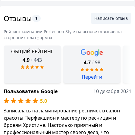
Отзывы
Написать отзыв
1
Рейтинг компании
Perfection Style
на основе отзывов на
сторонних платформах
ОБЩИЙ РЕЙТИНГ
/
4.9
443
/
4.7
98
Перейти
Пользователь Google
10 декабря 2021
5.0
Записалась на ламинирование ресничек в салон
красоты Перфекшион к мастеру по ресницам и
бровям Христине. Настолько приятный и
профессиональный мастер своего дела, что