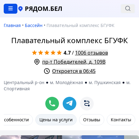
РЯДОМ.БЕЛ
Главная
•
Бассейн
•
Плавательный комплекс БГУФК
Плавательный комплекс БГУФК
4.7
/
1006 отзывов
пр-т Победителей, д. 109В
Откроется в 06:45
Центральный р-он
м. Молодёжная
м. Пушкинская
м.
Спортивная
Особенности
Цены на услуги
Отзывы
Контакты