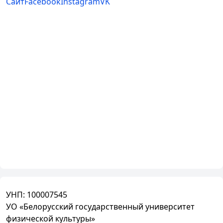
Сайт
Facebook
Instagram
VK
УНП:
100007545
УО «Белорусский государственный университет
физической культуры»