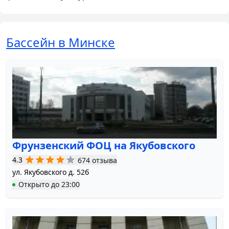
Бассейн в Минске
Фрунзенский ФОЦ на Якубовского
4.3
674 отзыва
ул. Якубовского д. 52б
Открыто
до
23:00