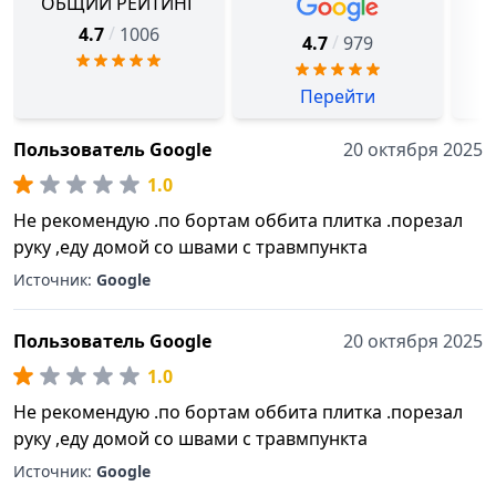
ОБЩИЙ РЕЙТИНГ
/
4.7
1006
/
4.7
979
Перейти
Пользователь Google
20 октября 2025
1.0
Не рекомендую .по бортам оббита плитка .порезал
руку ,еду домой со швами с травмпункта
Источник:
Google
Пользователь Google
20 октября 2025
1.0
Не рекомендую .по бортам оббита плитка .порезал
руку ,еду домой со швами с травмпункта
Источник:
Google