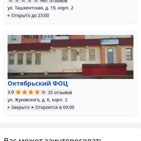
Нет отзывов
ул. Ташкентская, д. 19, корп. 2
Открыто
до
23:00
Октябрьский ФОЦ
3.9
35 отзывов
ул. Жуковского, д. 6, корп. 2
Закрыто
Откроется в
09:00
Вас может заинтересовать