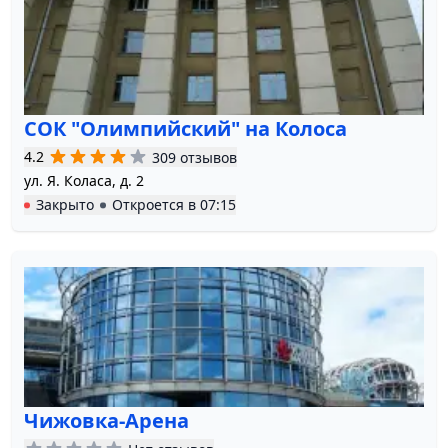
СОК "Олимпийский" на Колоса
4.2
309 отзывов
ул. Я. Коласа, д. 2
Закрыто
Откроется в
07:15
Чижовка-Арена