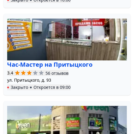
Час-Мастер на Притыцкого
3.4
56 отзывов
ул. Притыцкого, д. 93
Закрыто
Откроется в
09:00