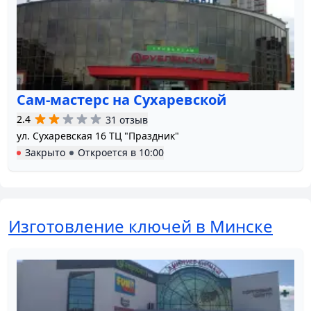
Сам-мастерс на Сухаревской
2.4
31 отзыв
ул. Сухаревская 16 ТЦ "Праздник"
Закрыто
Откроется в
10:00
Изготовление ключей в Минске