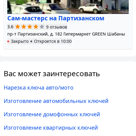
Сам-мастерс на Партизанском
3.6
9 отзывов
пр-т Партизанский, д. 182 Гипермаркет GREEN Шабаны
Закрыто
Откроется в
10:00
Вас может заинтересовать
Нарезка ключа авто/мото
Изготовление автомобильных ключей
Изготовление домофонных ключей
Изготовление квартирных ключей