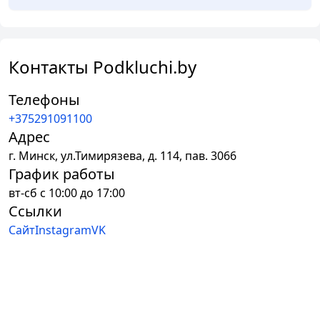
Контакты Podkluchi.by
Телефоны
+375291091100
Адрес
г.
Минск
,
ул.Тимирязева, д. 114, пав. 3066
График работы
вт-сб с 10:00 до 17:00
Ссылки
Сайт
Instagram
VK