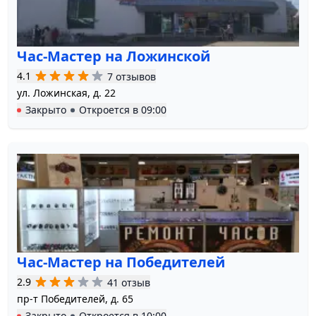
Час-Мастер на Ложинской
4.1
7 отзывов
ул. Ложинская, д. 22
Закрыто
Откроется в
09:00
Час-Мастер на Победителей
2.9
41 отзыв
пр-т Победителей, д. 65
Закрыто
Откроется в
10:00