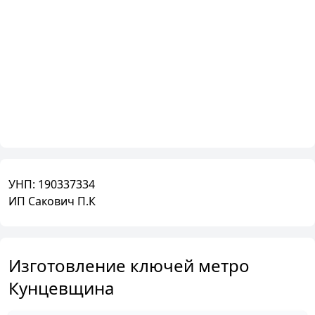
УНП:
190337334
ИП Сакович П.К
Изготовление ключей метро
Кунцевщина