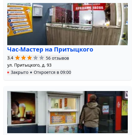
Час-Мастер на Притыцкого
3.4
56 отзывов
ул. Притыцкого, д. 93
Закрыто
Откроется в
09:00