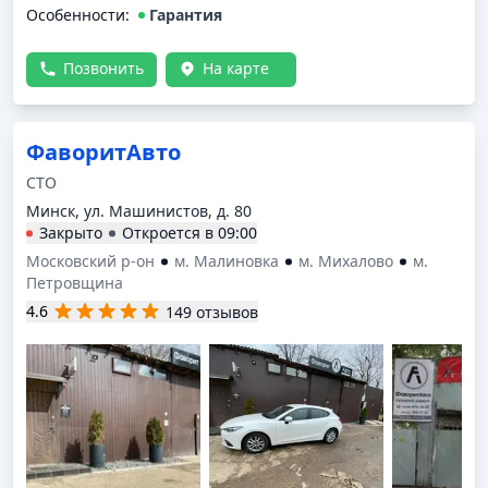
Особенности:
Гарантия
Позвонить
На карте
ФаворитАвто
СТО
Минск, ул. Машинистов, д. 80
Закрыто
Откроется в
09:00
Московский р-он
м. Малиновка
м. Михалово
м.
Петровщина
4.6
149 отзывов