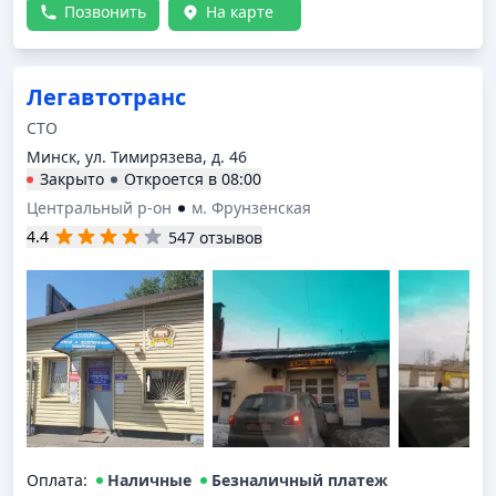
Позвонить
На карте
Легавтотранс
СТО
Минск, ул. Тимирязева, д. 46
Закрыто
Откроется в
08:00
Центральный р-он
м. Фрунзенская
4.4
547 отзывов
Оплата
:
Наличные
Безналичный платеж