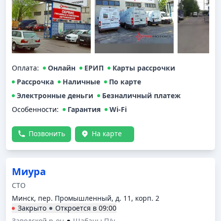
Оплата
:
Онлайн
ЕРИП
Карты рассрочки
Рассрочка
Наличные
По карте
Электронные деньги
Безналичный платеж
Особенности:
Гарантия
Wi-Fi
Позвонить
На карте
Миура
СТО
Минск, пер. Промышленный, д. 11, корп. 2
Закрыто
Откроется в
09:00
Заводской р-он
Шабаны П/у