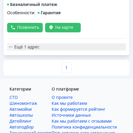
Безналичный платеж
Особенности:
Гарантия
Позвонить
На карте
Ещё
1 адрес
1
Категории
О платформе
СТО
О проекте
Шиномонтаж
Как мы работаем
Автомойки
Как формируется рейтинг
Автошколы
Источники данных
Детейлинг
Как мы работаем с отзывами
Автоподбор
Политика конфиденциальности
Технический осмотр
Пользовательское соглашение