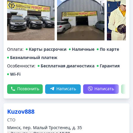
Оплата
:
Карты рассрочки
Наличные
По карте
Безналичный платеж
Особенности:
Бесплатная диагностика
Гарантия
Wi-Fi
Позвонить
Написать
Написать
Kuzov888
СТО
Минск, пер. Малый Тростенец, д. 35