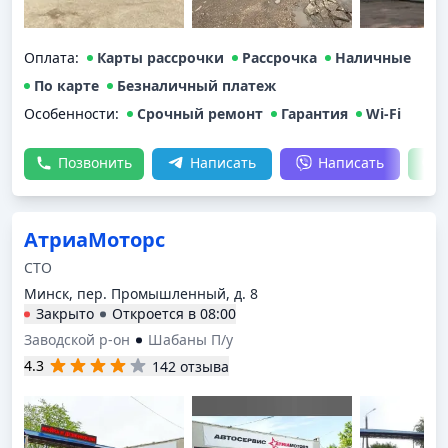
Оплата
:
Карты рассрочки
Рассрочка
Наличные
По карте
Безналичный платеж
Особенности:
Срочный ремонт
Гарантия
Wi-Fi
Позвонить
Написать
Написать
АтриаМоторс
СТО
Минск, пер. Промышленный, д. 8
Закрыто
Откроется в
08:00
Заводской р-он
Шабаны П/у
4.3
142 отзыва