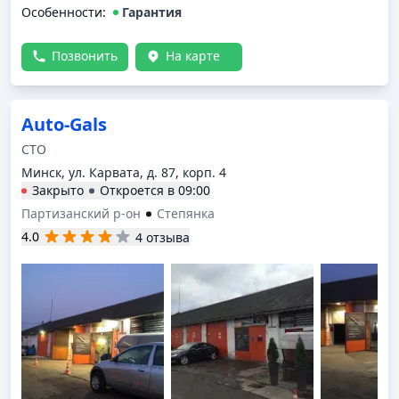
Особенности:
Гарантия
Позвонить
На карте
Auto-Gals
СТО
Минск, ул. Карвата, д. 87, корп. 4
Закрыто
Откроется в
09:00
Партизанский р-он
Степянка
4.0
4 отзыва