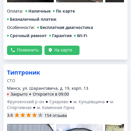
Оплата
:
Наличные
По карте
Безналичный платеж
Особенности:
Бесплатная диагностика
Срочный ремонт
Гарантия
Wi-Fi
Позвонить
На карте
Типтроник
СТО
Минск, ул. Шаранговича, д. 19, корп. 13
Закрыто
Откроется в
09:00
Фрунзенский р-он
Сухарево
м. Кунцевщина
м.
Спортивная
м. Каменная Горка
3.6
154 отзыва