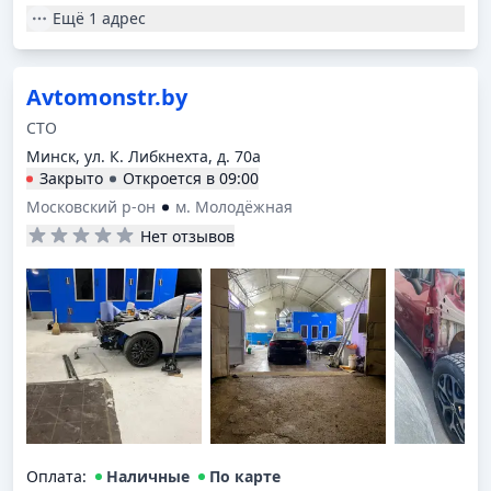
Ещё
1 адрес
Avtomonstr.by
СТО
Минск, ул. К. Либкнехта, д. 70а
Закрыто
Откроется в
09:00
Московский р-он
м. Молодёжная
Нет отзывов
Оплата
:
Наличные
По карте