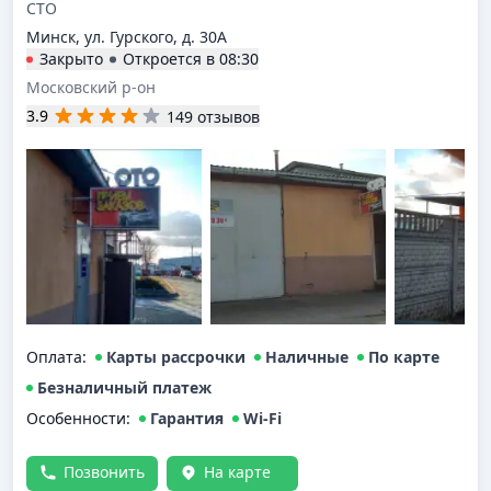
СТО
Минск, ул. Гурского, д. 30А
Закрыто
Откроется в
08:30
Московский р-он
3.9
149 отзывов
Оплата
:
Карты рассрочки
Наличные
По карте
Безналичный платеж
Особенности:
Гарантия
Wi-Fi
Позвонить
На карте