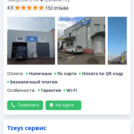
4.5
152 отзыва
Оплата
:
Наличные
По карте
Оплата по QR коду
Безналичный платеж
Особенности:
Гарантия
Wi-Fi
Позвонить
На карте
Tzeys сервис