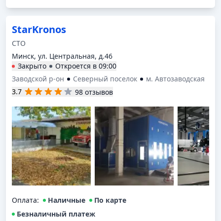
StarKronos
СТО
Минск, ул. Центральная, д.46
Закрыто
Откроется в
09:00
Заводской р-он
Северный поселок
м. Автозаводская
3.7
98 отзывов
Оплата
:
Наличные
По карте
Безналичный платеж