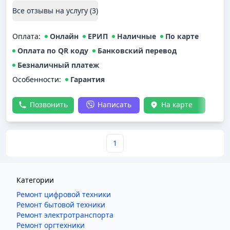
глохла.В данной компании обслуживания с 2017 года,
Все отзывы на услугу (
3
)
сейчас испортилась,НЕ РЕКОМЕНДУЮ
Оплата
:
Онлайн
ЕРИП
Наличные
По карте
Оплата по QR коду
Банковский перевод
Безналичный платеж
Особенности:
Гарантия
Позвонить
Написать
На карте
1
Категории
Ремонт цифровой техники
Ремонт бытовой техники
Ремонт электротранспорта
Ремонт оргтехники