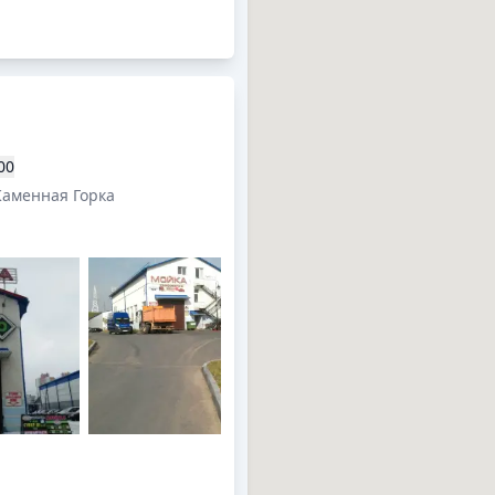
00
Каменная Горка