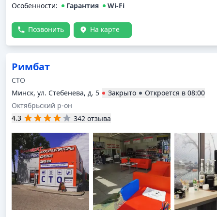
Особенности:
Гарантия
Wi-Fi
Позвонить
На карте
Римбат
СТО
Минск, ул. Стебенева, д. 5
Закрыто
Откроется в
08:00
Октябрьский р-он
4.3
342 отзыва