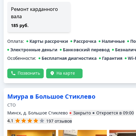
Ремонт карданного
вала
185 руб.
Оплата
:
Карты рассрочки
Рассрочка
Наличные
По
Электронные деньги
Банковский перевод
Безнали
Особенности:
Бесплатная диагностика
Гарантия
Wi-
Позвонить
На карте
Миура в Большое Стиклево
СТО
Минск, д. Большое Стиклево
Закрыто
Откроется в
09:00
4.1
197 отзывов