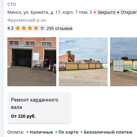
СТО
Минск, ул. Брикета, д. 17, корп. 7 пом. 5
Закрыто
Открое
Фрунзенский р-он
4.3
295 отзывов
Ремонт карданного
вала
От 220 руб.
Оплата
:
Наличные
По карте
Безналичный платеж