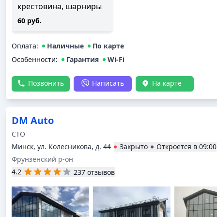
крестовина, шарниры
60 руб.
Оплата
:
Наличные
По карте
Особенности:
Гарантия
Wi-Fi
Позвонить
Написать
На карте
DM Auto
СТО
Минск, ул. Колесникова, д. 44
Закрыто
Откроется в
09:00
Фрунзенский р-он
4.2
237 отзывов