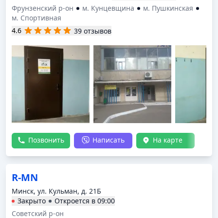
Фрунзенский р-он
м. Кунцевщина
м. Пушкинская
м. Спортивная
4.6
39 отзывов
Позвонить
Написать
На карте
R-MN
Минск, ул. Кульман, д. 21Б
Закрыто
Откроется в
09:00
Советский р-он