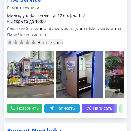
Ремонт техники
Минск, ул. Восточная, д. 129, офис 127
Открыто
до
16:00
Советский р-он
м. Академия наук
м. Московская
м.
Парк Челюскинцев
Нет отзывов
Позвонить
Написать
Написать
Remont-Noutbuka