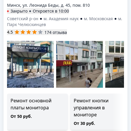
Минск, ул. Леонида Беды, д. 45, пом. 810
Закрыто
Откроется в
10:00
Советский р-он
м. Академия наук
м. Московская
м.
Парк Челюскинцев
4.5
174 отзыва
Ремонт основной
Ремонт кнопки
платы монитора
управления в
мониторе
От 50 руб.
От 30 руб.