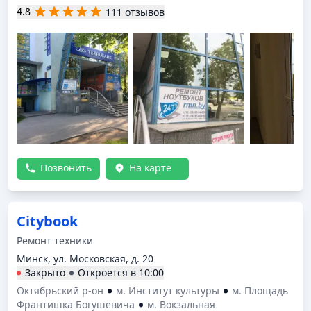
4.8
111 отзывов
Позвонить
На карте
Citybook
Ремонт техники
Минск, ул. Московская, д. 20
Закрыто
Откроется в
10:00
Октябрьский р-он
м. Институт культуры
м. Площадь
Франтишка Богушевича
м. Вокзальная