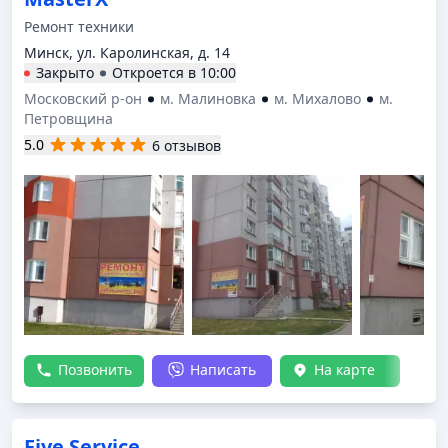
Ремонт техники
Минск, ул. Каролинская, д. 14
Закрыто
Откроется в
10:00
Московский р-он
м. Малиновка
м. Михалово
м.
Петровщина
5.0
6 отзывов
Позвонить
Написать
На карте
Five Service