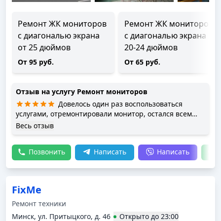
Ремонт ЖК мониторов
Ремонт ЖК мониторов
с диагональю экрана
с диагональю экрана
от 25 дюймов
20-24 дюймов
От 95 руб.
От 65 руб.
Отзыв на услугу
Ремонт мониторов
Довелось один раз воспользоваться
услугами, отремонтировали монитор, остался всем
доволен
Весь отзыв
Позвонить
Написать
Написать
FixMe
Ремонт техники
Минск, ул. Притыцкого, д. 46
Открыто
до
23:00