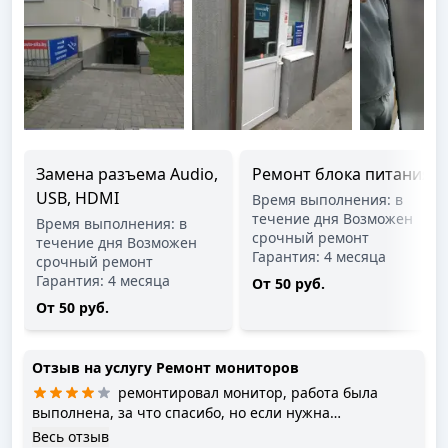
Замена разъема Audio,
Ремонт блока питания
USB, HDMI
Время выполнения: в
течение дня Возможен
Время выполнения: в
срочный ремонт
течение дня Возможен
Гарантия: 4 месяца
срочный ремонт
Гарантия: 4 месяца
От 50 руб.
От 50 руб.
Отзыв на услугу
Ремонт мониторов
ремонтировал монитор, работа была
выполнена, за что спасибо, но если нужна
прозрачность произведенных работ и замененных
Весь отзыв