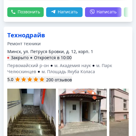
Позвонить
Написать
Написать
Технодрайв
Ремонт техники
Минск, ул. Петруся Бровки, д. 12, корп. 1
Закрыто
Откроется в
10:00
Первомайский р-он
м. Академия наук
м. Парк
Челюскинцев
м. Площадь Якуба Коласа
5.0
200 отзывов