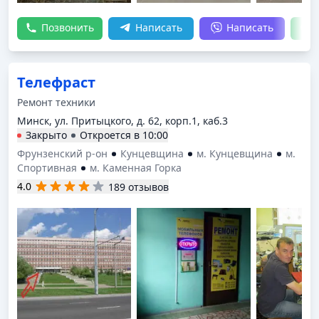
Позвонить
Написать
Написать
Телефраст
Ремонт техники
Минск, ул. Притыцкого, д. 62, корп.1, каб.3
Закрыто
Откроется в
10:00
Фрунзенский р-он
Кунцевщина
м. Кунцевщина
м.
Спортивная
м. Каменная Горка
4.0
189 отзывов