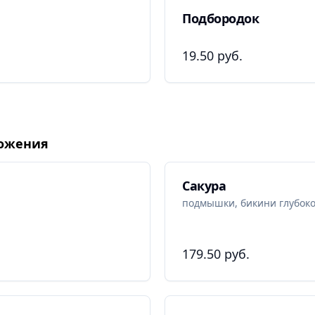
Подбородок
19.50 руб.
ложения
Сакура
подмышки, бикини глубокое
179.50 руб.