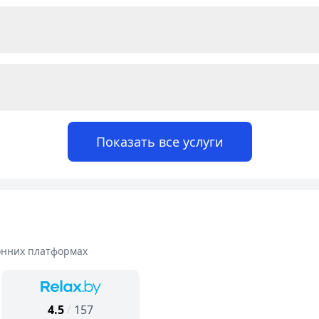
Показать все услуги
онних платформах
/
4.5
157