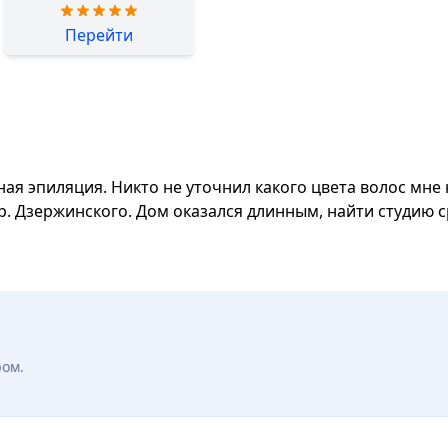
Перейти
ая эпиляция. Никто не уточнил какого цвета волос мне н
пр. Дзержинского. Дом оказался длинным, найти студию 
ром.