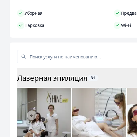
Уборная
Предва
Парковка
Wi-Fi
Лазерная эпиляция
31
Previous slide