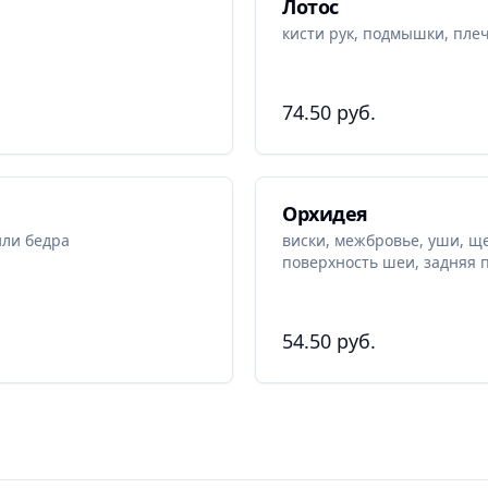
Лотос
кисти рук, подмышки, пле
74.50 руб.
Орхидея
или бедра
виски, межбровье, уши, щ
поверхность шеи, задняя 
54.50 руб.