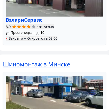
ВэлариСервис
3.9
181 отзыв
ул. Тростенецкая, д. 10
Закрыто
Откроется в
08:00
Шиномонтаж в Минске