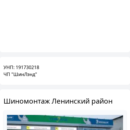
УНП:
191730218
ЧП "ШинЛэнд"
Шиномонтаж Ленинский район