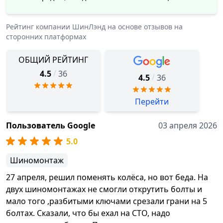
Рейтинг компании
ШинЛэнд
на основе отзывов на
сторонних платформах
ОБЩИЙ РЕЙТИНГ
/
4.5
36
/
4.5
36
Перейти
Пользователь Google
03 апреля 2026
5.0
Шиномонтаж
27 апреля, решил поменять колёса, но вот беда. На
двух шиномонтажах не смогли открутить болты и
мало того ,разбитыми ключами срезали грани на 5
болтах. Сказали, что бы ехал на СТО, надо