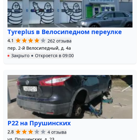
Tyreplus в Велосипедном переулке
4.1
262 отзыва
пер. 2-й Велосипедный, д. 4а
Закрыто
Откроется в
09:00
Р22 на Прушинских
2.8
4 отзыва
ул. Прушинских, д. 23