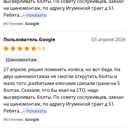
высверливать болты. По совету сослуживцев, заехал
на шиномонтаж, по адресу Игуменскй тракт д 51.
Ребята
...
– показать
Источник:
Google
Пользователь Google
03 апреля 2026
5.0
Шиномонтаж
27 апреля, решил поменять колёса, но вот беда. На
двух шиномонтажах не смогли открутить болты и
мало того ,разбитыми ключами срезали грани на 5
болтах. Сказали, что бы ехал на СТО, надо
высверливать болты. По совету сослуживцев, заехал
на шиномонтаж, по адресу Игуменскй тракт д 51.
Ребята
...
– показать
Источник:
Google