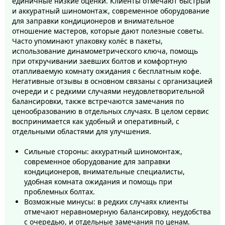
единичные низкие оценки. Клиенты отмечают быстрый
и аккуратный шиномонтаж, современное оборудование
для заправки кондиционеров и внимательное
отношение мастеров, которые дают полезные советы.
Часто упоминают упаковку колёс в пакеты,
использование динамометрического ключа, помощь
при откручивании заевших болтов и комфортную
отапливаемую комнату ожидания с бесплатным кофе.
Негативные отзывы в основном связаны с организацией
очереди и с редкими случаями неудовлетворительной
балансировки, также встречаются замечания по
ценообразованию в отдельных случаях. В целом сервис
воспринимается как удобный и оперативный, с
отдельными областями для улучшения.
Сильные стороны: аккуратный шиномонтаж,
современное оборудование для заправки
кондиционеров, внимательные специалисты,
удобная комната ожидания и помощь при
проблемных болтах.
Возможные минусы: в редких случаях клиенты
отмечают неравномерную балансировку, неудобства
с очередью, и отдельные замечания по ценам.