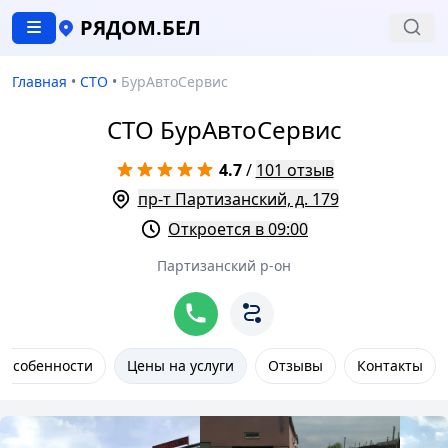
РЯДОМ.БЕЛ
Главная
•
СТО
•
БурАвтоСервис
СТО БурАвтоСервис
4.7
/
101 отзыв
пр-т Партизанский, д. 179
Откроется в 09:00
Партизанский р-он
Особенности
Цены на услуги
Отзывы
Контакты