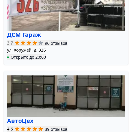
ДСМ Гараж
3.7
96 отзывов
ул. Хоружей, д. 32Б
Открыто
до
20:00
АвтоЦех
4.6
39 отзывов