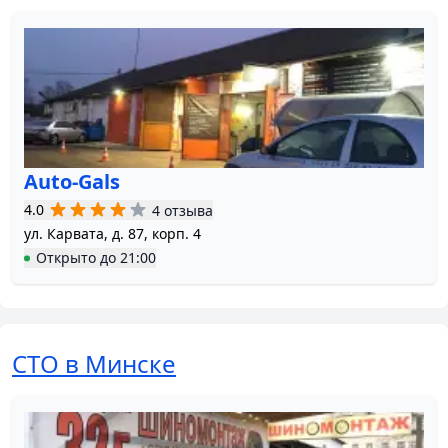
Auto-Gals
4.0
4 отзыва
ул. Карвата, д. 87, корп. 4
Открыто
до
21:00
СТО в Минске