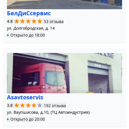
БелДиСсервис
4.8
53 отзыва
ул. Долгобродская, д. 14
Открыто
до
18:00
Asavtoservis
3.8
192 отзыва
ул. Ваупшасова, д.10, (ТЦ Автоиндустрия)
Открыто
до
20:00