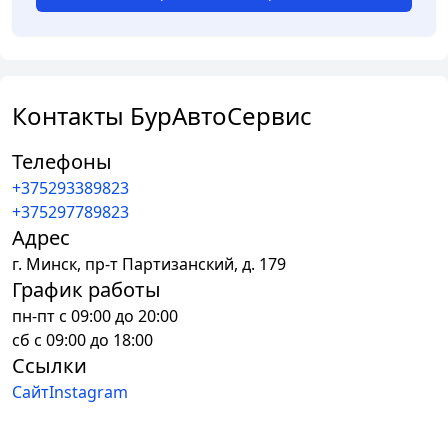
Контакты БурАвтоСервис
Телефоны
+375293389823
+375297789823
Адрес
г.
Минск
,
пр-т Партизанский, д. 179
График работы
пн-пт с 09:00 до 20:00
сб с 09:00 до 18:00
Ссылки
Сайт
Instagram