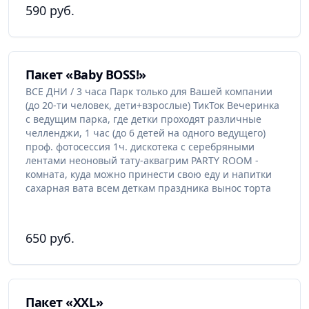
590 руб.
Пакет «Baby BOSS!»
ВСЕ ДНИ / 3 часа Парк только для Вашей компании
(до 20-ти человек, дети+взрослые) ТикТок Вечеринка
с ведущим парка, где детки проходят различные
челленджи, 1 час (до 6 детей на одного ведущего)
проф. фотосессия 1ч. дискотека с серебряными
лентами неоновый тату-аквагрим PARTY ROOM -
комната, куда можно принести свою еду и напитки
сахарная вата всем деткам праздника вынос торта
650 руб.
Пакет «XXL»