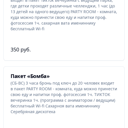
входит в пакет ТикТок Вечеринка с ведущим парка,
где детки проходят различные челленджи, 1 час (до
13 детей на одного ведущего) PARTY ROOM - комната,
куда можно принести свою еду и напитки проф.
фотосессия 1ч. сахарная вата имениннику
бесплатный Wi-fi
350 руб.
Пакет «Бомба»
(СБ-ВС) 3 часа бронь под ключ до 20 человек входит
в пакет PARTY ROOM - комната, куда можно принести
свою еду и напитки проф. фотосессия 1ч. ТИКТОК
вечеринка 1ч. (программа с аниматором / ведущим)
бесплатный Wi-fi Cахарноя вата имениннику
Серебряная дискотека