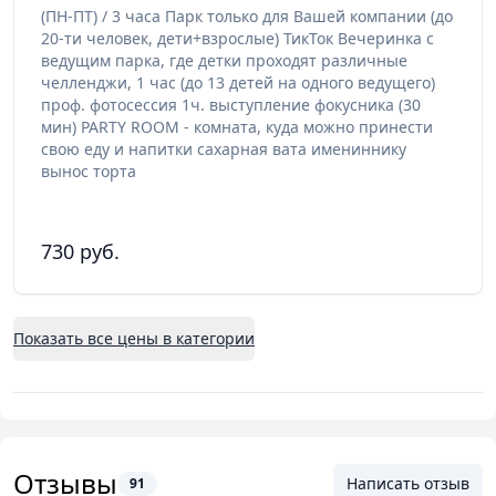
(ПН-ПТ) / 3 часа Парк только для Вашей компании (до
20-ти человек, дети+взрослые) ТикТок Вечеринка с
ведущим парка, где детки проходят различные
челленджи, 1 час (до 13 детей на одного ведущего)
проф. фотосессия 1ч. выступление фокусника (30
мин) PARTY ROOM - комната, куда можно принести
свою еду и напитки сахарная вата имениннику
вынос торта
730 руб.
Показать все цены в категории
Отзывы
Написать отзыв
91