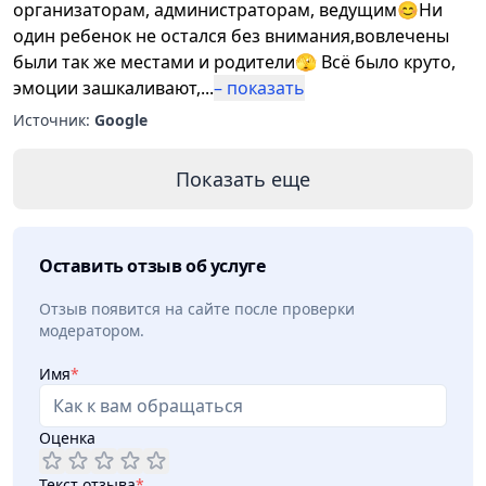
организаторам, администраторам, ведущим😊Ни
один ребенок не остался без внимания,вовлечены
были так же местами и родители🫣 Всё было круто,
эмоции зашкаливают,
...
– показать
Источник:
Google
Показать еще
Оставить отзыв об услуге
Отзыв появится на сайте после проверки
модератором.
Имя
*
Оценка
Текст отзыва
*