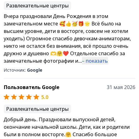
Развлекательные центры
Вчера праздновали День Рождения в этом
замечательном месте 🥰👍🥳🎁🌟 Всё было на
высшем уровне, дети в восторге, совсем не хотели
уходить) Огромное спасибо девочкам-аниматорам,
никто не остался без внимания, всё прошло очень
дружно и душевно 🫶🤗❤️ Отдельное спасибо за
замечательные фотографии и
...
– показать
Источник:
Google
Пользователь Google
31 мая 2026
5.0
Развлекательные центры
Добрый день. Праздновали выпускной детей,
окончание начальной школы. Дети, как и родители
были в полном восторге.🤗 Спасибо большое