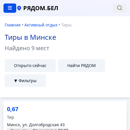
РЯДОМ.БЕЛ
Главная
•
Активный отдых
•
Тиры
Тиры в Минске
Найдено
9 мест
Открыто сейчас
Найти РЯДОМ
Фильтры
0,67
Тир
Минск, ул. Долгобродская 43