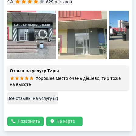
4.5
629 отзывов
Отзыв на услугу
Тиры
Хорошее место очень дёшево, тир тоже
на высоте
Все отзывы на услугу (
2
)
Позвонить
На карте