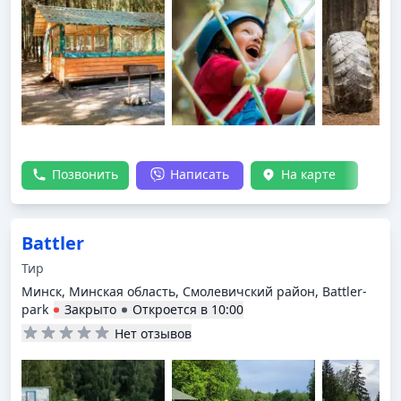
Позвонить
Написать
На карте
Battler
Тир
Минск, Минская область, Смолевичский район, Battler-
park
Закрыто
Откроется в
10:00
Нет отзывов