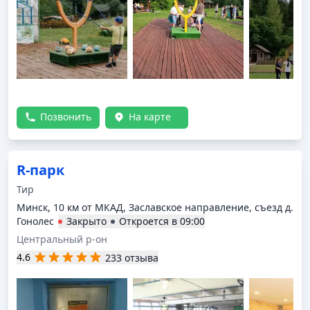
Позвонить
На карте
R-парк
Тир
Минск, 10 км от МКАД, Заславское направление, съезд д.
Гонолес
Закрыто
Откроется в
09:00
Центральный р-он
4.6
233 отзыва