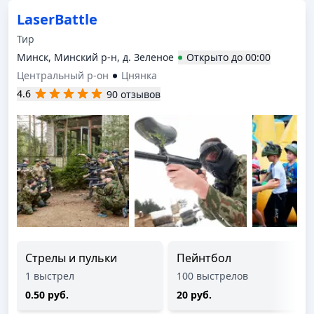
LaserBattle
Тир
Минск, Минский р-н, д. Зеленое
Открыто
до
00:00
Центральный р-он
Цнянка
4.6
90 отзывов
Стрелы и пульки
Пейнтбол
1 выстрел
100 выстрелов
0.50 руб.
20 руб.