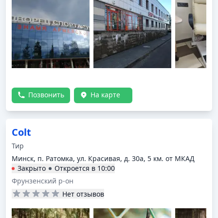
Позвонить
На карте
Colt
Тир
Минск, п. Ратомка, ул. Красивая, д. 30а, 5 км. от МКАД
Закрыто
Откроется в
10:00
Фрунзенский р-он
Нет отзывов