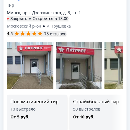
Тир
Минск, пр-т Дзержинского, д. 9, эт. 1
Закрыто
Откроется в
13:00
Московский р-он
м. Грушевка
4.5
76 отзывов
Пневматический тир
Страйкбольный тир
10 выстрело
50 выстрелов
От 5 руб.
От 10 руб.