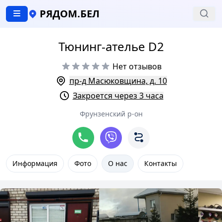
РЯДОМ.БЕЛ
Тюнинг-ателье D2
Нет отзывов
пр-д Масюковщина, д. 10
Закроется через 3 часа
Фрунзенский р-он
Информация
Фото
О нас
Контакты