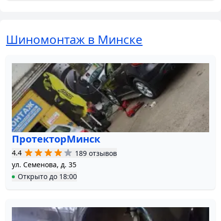
Шиномонтаж в Минске
ПротекторМинск
4.4
189 отзывов
ул. Семенова, д. 35
Открыто
до
18:00