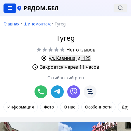
РЯДОМ.БЕЛ
Главная
•
Шиномонтаж
•
Tyreg
Tyreg
Нет отзывов
ул. Казинца, д. 125
Закроется через 11 часов
Октябрьский р-он
Информация
Фото
О нас
Особенности
Друг