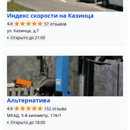
Индекс скорости на Казинца
4.6
57 отзывов
ул. Казинца, д.7
Открыто
до
21:00
Альтернатива
4.6
152 отзыва
МКАД, 5-й километр, 17А/1
Открыто
до
18:00