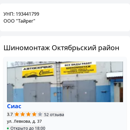
УНП:
193441799
OOO "Тайрег"
Шиномонтаж Октябрьский район
Сиас
3.7
52 отзыва
ул. Левкова, д. 37
Открыто
до
18:00