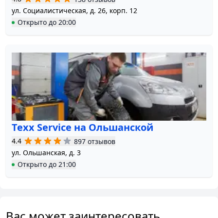
ул. Социалистическая, д. 26, корп. 12
Открыто
до
20:00
Texx Service на Ольшанской
4.4
897 отзывов
ул. Ольшанская, д. 3
Открыто
до
21:00
Вас может заинтересовать