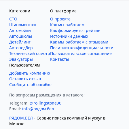
Категории
О платформе
СТО
О проекте
Шиномонтаж
Как мы работаем
Автомойки
Как формируется рейтинг
Автошколы
Источники данных
Детейлинг
Как мы работаем с отзывами
Автоподбор
Политика конфиденциальности
Технический осмотр
Пользовательское соглашение
Эвакуаторы
Контакты
Пользователям
Добавить компанию
Оставить отзыв
Сообщить об ошибке
По вопросам размещения в каталоге:
Telegram:
@rollingstone90
Email:
info@рядом.бел
РЯДОМ.БЕЛ
- Cервис поиска компаний и услуг в
Минске