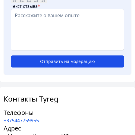
Текст отзыва
*
Отправить на модерацию
Контакты Tyreg
Телефоны
+375447759955
Адрес