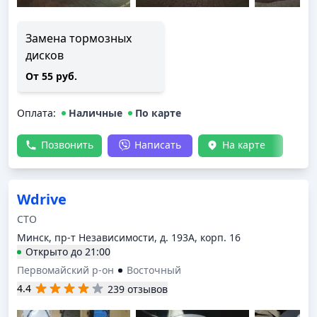
Замена тормозных
дисков
От 55 руб.
Оплата
:
Наличные
По карте
Позвонить
Написать
На карте
Wdrive
СТО
Минск, пр-т Независимости, д. 193А, корп. 16
Открыто
до
21:00
Первомайский р-он
Восточный
4.4
239 отзывов