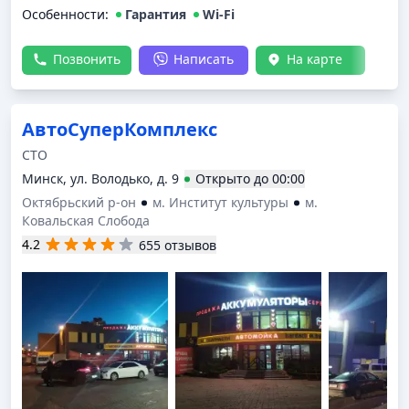
Особенности:
Гарантия
Wi-Fi
Позвонить
Написать
На карте
АвтоСуперКомплекс
СТО
Минск, ул. Володько, д. 9
Открыто
до
00:00
Октябрьский р-он
м. Институт культуры
м.
Ковальская Слобода
4.2
655 отзывов