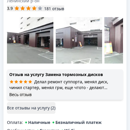
Ленинский р-он
3.9
181 отзыв
Отзыв на услугу
Замена тормозных дисков
Делал ремонт суппорта, менял диск,
чинил стартер, менял грм, еще чтото - делают
хорошо, ценник нормальный
Весь отзыв
Все отзывы на услугу (
2
)
Оплата
:
Наличные
Безналичный платеж