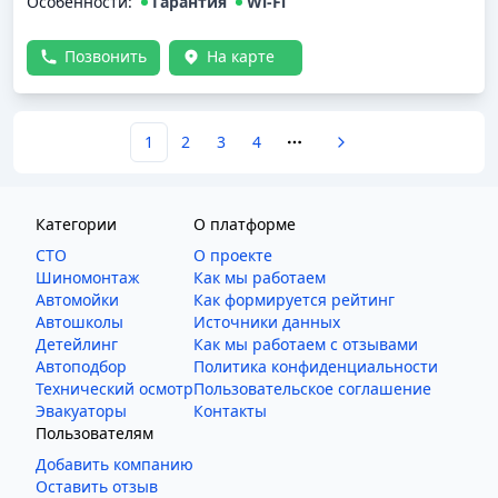
Особенности:
Гарантия
Wi-Fi
Позвонить
На карте
1
2
3
4
More pages
Категории
О платформе
СТО
О проекте
Шиномонтаж
Как мы работаем
Автомойки
Как формируется рейтинг
Автошколы
Источники данных
Детейлинг
Как мы работаем с отзывами
Автоподбор
Политика конфиденциальности
Технический осмотр
Пользовательское соглашение
Эвакуаторы
Контакты
Пользователям
Добавить компанию
Оставить отзыв