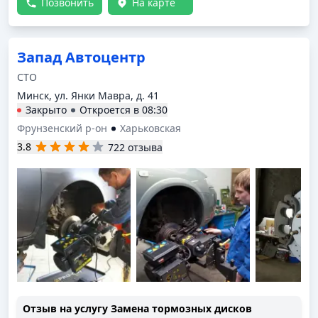
Позвонить
На карте
Запад Автоцентр
СТО
Минск, ул. Янки Мавра, д. 41
Закрыто
Откроется в
08:30
Фрунзенский р-он
Харьковская
3.8
722 отзыва
Отзыв на услугу
Замена тормозных дисков