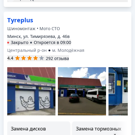
Tyreplus
Шиномонтаж • Мото СТО
Минск, ул. Тимирязева, д. 46в
Закрыто
Откроется в
09:00
Центральный р-он
м. Молодёжная
4.4
292 отзыва
Замена дисков
Замена тормозных