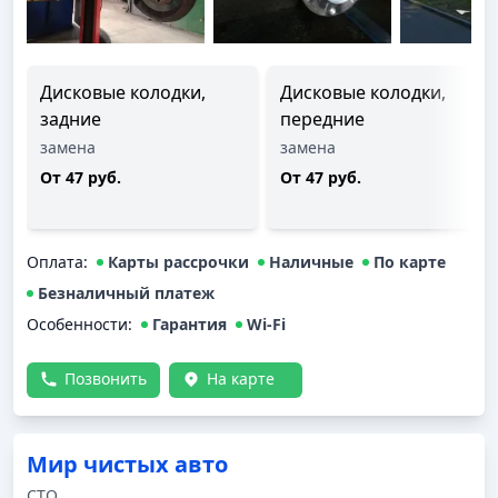
Дисковые колодки,
Дисковые колодки,
задние
передние
замена
замена
От 47 руб.
От 47 руб.
Оплата
:
Карты рассрочки
Наличные
По карте
Безналичный платеж
Особенности:
Гарантия
Wi-Fi
Позвонить
На карте
Мир чистых авто
СТО