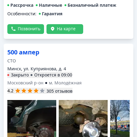
Рассрочка
Наличные
Безналичный платеж
Особенности:
Гарантия
Позвонить
На карте
500 ампер
СТО
Минск, ул. Куприянова, д. 4
Закрыто
Откроется в
09:00
Московский р-он
м. Молодёжная
4.2
305 отзывов