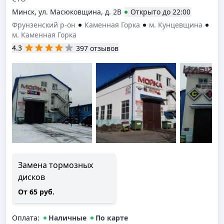
Минск, ул. Масюковщина, д. 2В
Открыто
до
22:00
Фрунзенский р-он
Каменная Горка
м. Кунцевщина
м. Каменная Горка
4.3
397 отзывов
Замена тормозных
дисков
От 65 руб.
Оплата
:
Наличные
По карте