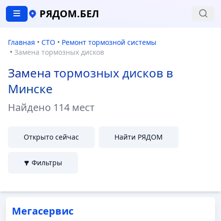
РЯДОМ.БЕЛ
Главная
•
СТО
•
Ремонт тормозной системы
•
Замена тормозных дисков
Замена тормозных дисков в
Минске
Найдено
114 мест
Открыто сейчас
Найти РЯДОМ
Фильтры
Мегасервис