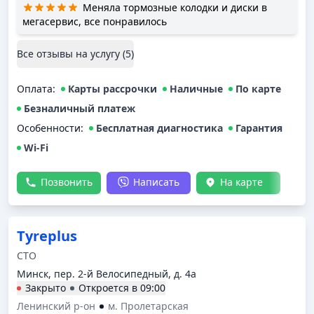
Меняла тормозные колодки и диски в
мегасервис, все понравилось
Все отзывы на услугу (
5
)
Оплата
:
Карты рассрочки
Наличные
По карте
Безналичный платеж
Особенности:
Бесплатная диагностика
Гарантия
Wi-Fi
Позвонить
Написать
На карте
Tyreplus
СТО
Минск, пер. 2-й Велосипедный, д. 4а
Закрыто
Откроется в
09:00
Ленинский р-он
м. Пролетарская