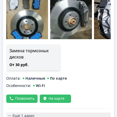
Замена тормозных
дисков
От 30 руб.
Оплата
:
Наличные
По карте
Особенности:
Wi-Fi
Позвонить
На карте
Ещё
1 адрес