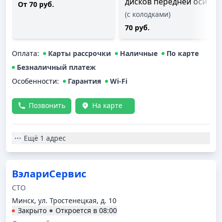
дисков передней оси
От 70 руб.
(с колодками)
70 руб.
Оплата
:
Карты рассрочки
Наличные
По карте
Безналичный платеж
Особенности:
Гарантия
Wi-Fi
Позвонить
На карте
Ещё
1 адрес
ВэлариСервис
СТО
Минск, ул. Тростенецкая, д. 10
Закрыто
Откроется в
08:00