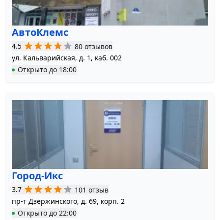
АвтоКлемс
4.5
80 отзывов
ул. Кальварийская, д. 1, каб. 002
Открыто
до
18:00
Город-Икс
3.7
101 отзыв
пр-т Дзержинского, д. 69, корп. 2
Открыто
до
22:00