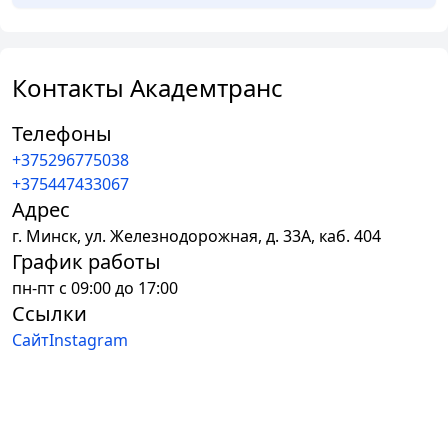
Контакты Академтранс
Телефоны
+375296775038
+375447433067
Адрес
г.
Минск
,
ул. Железнодорожная, д. 33А, каб. 404
График работы
пн-пт с 09:00 до 17:00
Ссылки
Сайт
Instagram