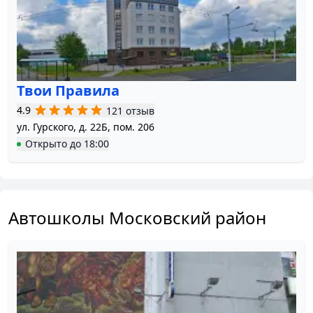
Твои Правила
4.9
121 отзыв
ул. Гурского, д. 22Б, пом. 206
Открыто
до
18:00
Автошколы Московский район