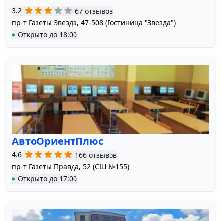
3.2
67 отзывов
пр-т Газеты Звезда, 47-508 (Гостиница "Звезда")
Открыто
до
18:00
АвтоОриентПлюс
4.6
166 отзывов
пр-т Газеты Правда, 52 (СШ №155)
Открыто
до
17:00