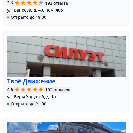
3.6
192 отзыва
ул. Ванеева, д. 40, пом. 405
Открыто
до
18:00
Твоё Движение
4.6
190 отзывов
ул. Веры Хоружей, д. 1а
Открыто
до
21:00