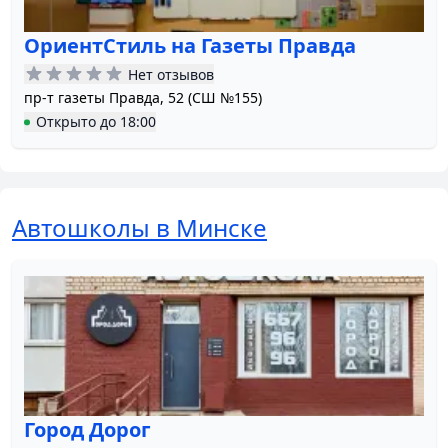
ОриентСтиль на Газеты Правда
Нет отзывов
пр-т газеты Правда, 52 (СШ №155)
Открыто
до
18:00
Автошколы в Минске
Город Дорог