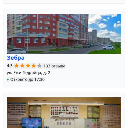
Зебра
4.3
133 отзыва
ул. Ежи Гедройца, д. 2
Открыто
до
17:30