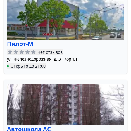
Пилот-М
Нет отзывов
ул. Железнодорожная, д. 31 корп.1
Открыто
до
21:00
Автошкола АС