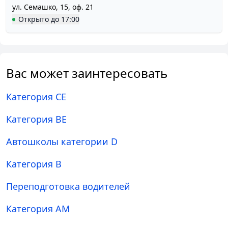
ул. Семашко, 15, оф. 21
Открыто
до
17:00
Вас может заинтересовать
Категория CE
Категория BE
Автошколы категории D
Категория B
Переподготовка водителей
Категория AM