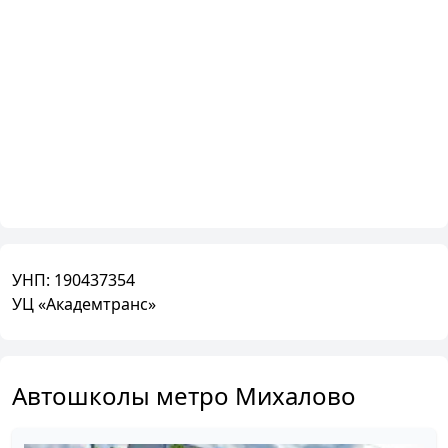
УНП:
190437354
УЦ «Академтранс»
Автошколы метро Михалово