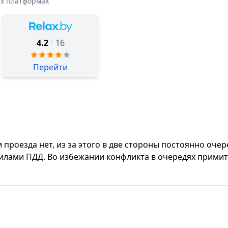
их платформах
/
4.2
16
Перейти
проезда нет, из за этого в две стороны постоянно очер
илами ПДД. Во избежании конфликта в очередях примит