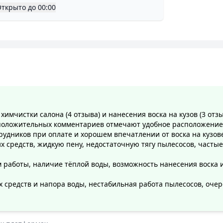
Открыто
до
00:00
химчистки салона (4 отзыва) и нанесения воска на кузов (3 отз
оложительных комментариев отмечают удобное расположение у
рудников при оплате и хорошем впечатлении от воска на кузов
средств, жидкую пену, недостаточную тягу пылесосов, частые
работы, наличие тёплой воды, возможность нанесения воска и 
средств и напора воды, нестабильная работа пылесосов, очер