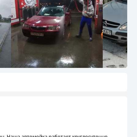
нн. Наша автомойка работает круглосуточно,