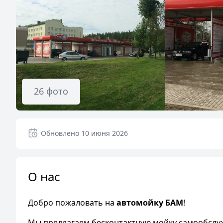
26
фото
Обновлено
10 июня 2026
О нас
Добро пожаловать на
автомойку БАМ
!
Мы предлагаем бесконтактную мойку самообслужи