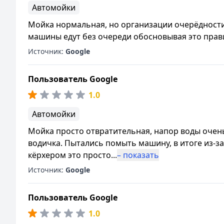
Автомойки
Мойка нормальная, но организации очерёдности 
машины едут без очереди обосновывая это прав
Источник:
Google
Пользователь Google
1.0
Автомойки
Мойка просто отвратительная, напор воды очень
водичка. Пытались помыть машину, в итоге из-за
кёрхером это просто
...
– показать
Источник:
Google
Пользователь Google
1.0