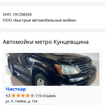
УНП:
191298399
ООО «Быстрые автомобильные мойки»
Автомойки метро Кунцевщина
Чисткар
4.3
119 отзывов
ул. П. Глебки, д. 15А