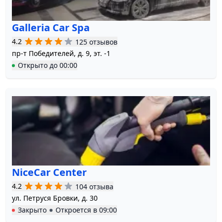
Galleria Car Spa
4.2
125 отзывов
пр-т Победителей, д. 9, эт. -1
Открыто
до
00:00
NiceCar Center
4.2
104 отзыва
ул. Петруся Бровки, д. 30
Закрыто
Откроется в
09:00