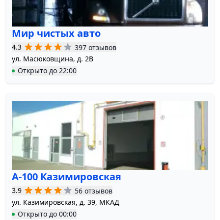
Мир чистых авто
4.3
397 отзывов
ул. Масюковщина, д. 2В
Открыто
до
22:00
А-100 Казимировская
3.9
56 отзывов
ул. Казимировская, д. 39, МКАД
Открыто
до
00:00