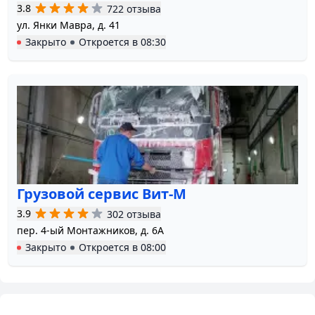
3.8
722 отзыва
ул. Янки Мавра, д. 41
Закрыто
Откроется в
08:30
Грузовой сервис Вит-М
3.9
302 отзыва
пер. 4-ый Монтажников, д. 6А
Закрыто
Откроется в
08:00