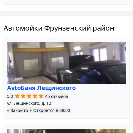
Автомойки Фрунзенский район
AvtoБаня Лещинского
5.0
45 отзывов
ул. Лещинского, д. 12
Закрыто
Откроется в
08:00