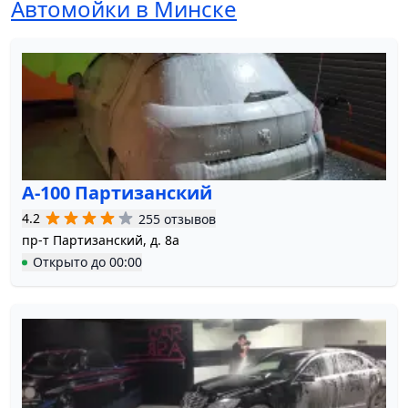
Автомойки в Минске
А-100 Партизанский
4.2
255 отзывов
пр-т Партизанский, д. 8а
Открыто
до
00:00