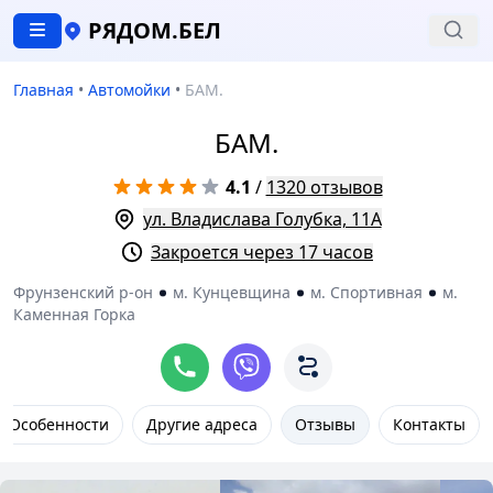
РЯДОМ.БЕЛ
Главная
•
Автомойки
•
БАМ.
БАМ.
4.1
/
1320 отзывов
ул. Владислава Голубка, 11А
Закроется через 17 часов
Фрунзенский р-он
м. Кунцевщина
м. Спортивная
м.
Каменная Горка
Особенности
Другие адреса
Отзывы
Контакты