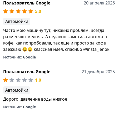
Пользователь Google
20 апреля 2026
5.0
Автомойки
Часто мою машину тут, никаких проблем. Всегда
разменяют мелочь. А недавно заметила автомат с
кофе, как попробовала, так еще и просто за кофе
заезжаю 😆😆 классная идея, спасибо @insta_lenok
Источник:
Google
Пользователь Google
21 декабря 2025
1.0
Автомойки
Дорого, давление воды низкое
Источник:
Google