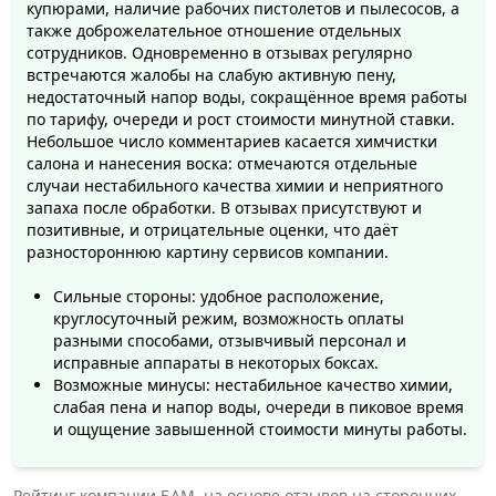
купюрами, наличие рабочих пистолетов и пылесосов, а
также доброжелательное отношение отдельных
сотрудников. Одновременно в отзывах регулярно
встречаются жалобы на слабую активную пену,
недостаточный напор воды, сокращённое время работы
по тарифу, очереди и рост стоимости минутной ставки.
Небольшое число комментариев касается химчистки
салона и нанесения воска: отмечаются отдельные
случаи нестабильного качества химии и неприятного
запаха после обработки. В отзывах присутствуют и
позитивные, и отрицательные оценки, что даёт
разностороннюю картину сервисов компании.
Сильные стороны: удобное расположение,
круглосуточный режим, возможность оплаты
разными способами, отзывчивый персонал и
исправные аппараты в некоторых боксах.
Возможные минусы: нестабильное качество химии,
слабая пена и напор воды, очереди в пиковое время
и ощущение завышенной стоимости минуты работы.
Рейтинг компании
БАМ.
на основе отзывов на сторонних