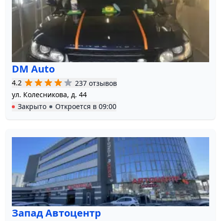
DM Auto
4.2
237 отзывов
ул. Колесникова, д. 44
Закрыто
Откроется в
09:00
Запад Автоцентр