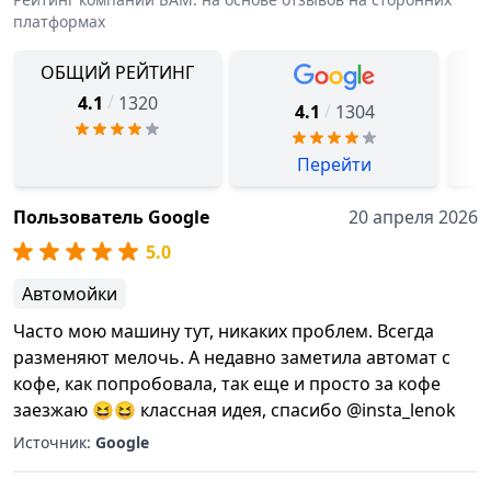
платформах
ОБЩИЙ РЕЙТИНГ
/
4.1
1320
/
4.1
1304
Перейти
Пользователь Google
20 апреля 2026
5.0
Автомойки
Часто мою машину тут, никаких проблем. Всегда
разменяют мелочь. А недавно заметила автомат с
кофе, как попробовала, так еще и просто за кофе
заезжаю 😆😆 классная идея, спасибо @insta_lenok
Источник:
Google