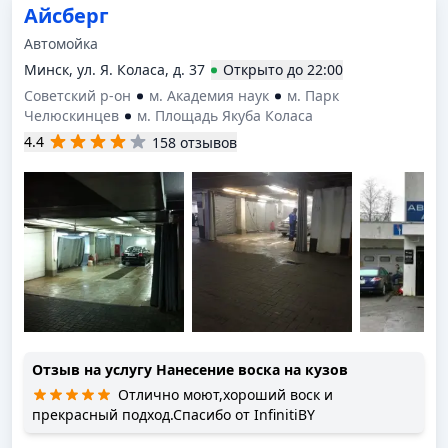
Айсберг
Автомойка
Минск, ул. Я. Коласа, д. 37
Открыто
до
22:00
Советский р-он
м. Академия наук
м. Парк
Челюскинцев
м. Площадь Якуба Коласа
4.4
158 отзывов
Отзыв на услугу
Нанесение воска на кузов
Отлично моют,хороший воск и
прекрасный подход.Спасибо от InfinitiBY