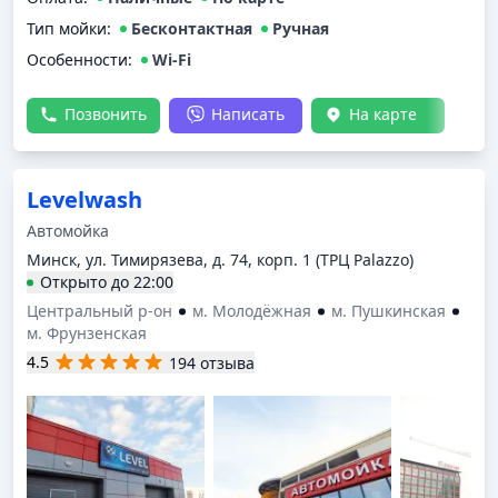
Тип мойки
:
Бесконтактная
Ручная
Особенности:
Wi-Fi
Позвонить
Написать
На карте
Levelwash
Автомойка
Минск, ул. Тимирязева, д. 74, корп. 1 (ТРЦ Palazzo)
Открыто
до
22:00
Центральный р-он
м. Молодёжная
м. Пушкинская
м. Фрунзенская
4.5
194 отзыва