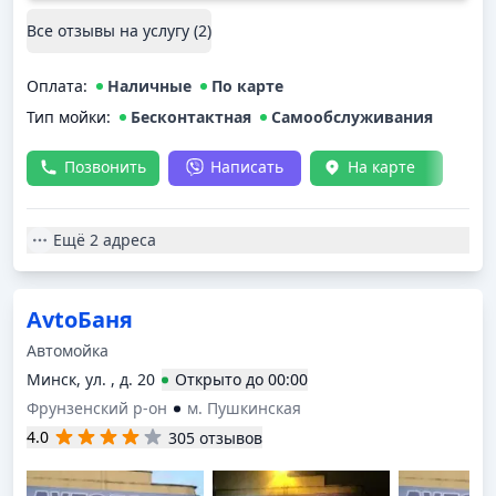
Все отзывы на услугу (
2
)
Оплата
:
Наличные
По карте
Тип мойки
:
Бесконтактная
Самообслуживания
Позвонить
Написать
На карте
Ещё
2 адреса
AvtoБаня
Автомойка
Минск, ул. , д. 20
Открыто
до
00:00
Фрунзенский р-он
м. Пушкинская
4.0
305 отзывов