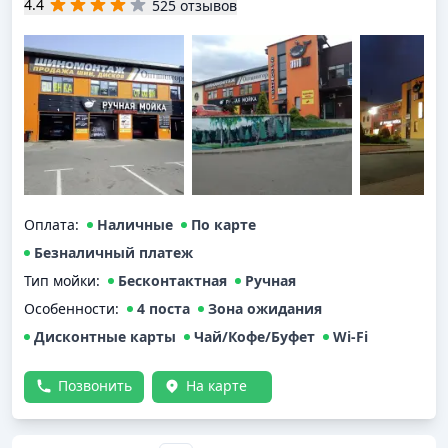
4.4
525 отзывов
Оплата
:
Наличные
По карте
Безналичный платеж
Тип мойки
:
Бесконтактная
Ручная
Особенности:
4 поста
Зона ожидания
Дисконтные карты
Чай/Кофе/Буфет
Wi-Fi
Позвонить
На карте