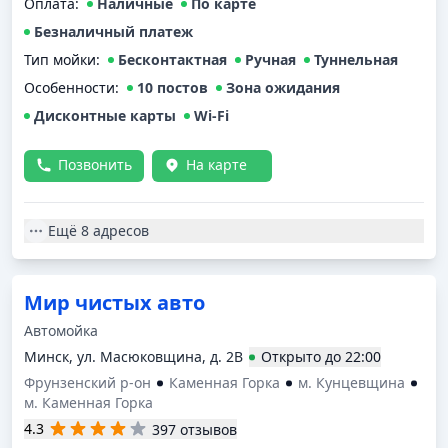
Оплата
:
Наличные
По карте
Безналичный платеж
Тип мойки
:
Бесконтактная
Ручная
Туннельная
Особенности:
10 постов
Зона ожидания
Дисконтные карты
Wi-Fi
Позвонить
На карте
Ещё
8 адресов
Мир чистых авто
Автомойка
Минск, ул. Масюковщина, д. 2В
Открыто
до
22:00
Фрунзенский р-он
Каменная Горка
м. Кунцевщина
м. Каменная Горка
4.3
397 отзывов