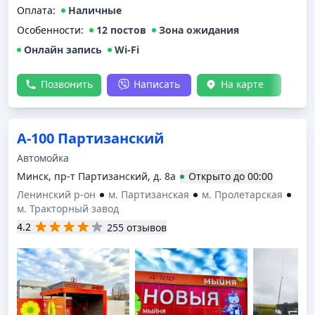
Оплата
:
Наличные
Особенности:
12 постов
Зона ожидания
Онлайн запись
Wi-Fi
Позвонить
Написать
На карте
А-100 Партизанский
Автомойка
Минск, пр-т Партизанский, д. 8а
Открыто
до
00:00
Ленинский р-он
м. Партизанская
м. Пролетарская
м. Тракторный завод
4.2
255 отзывов