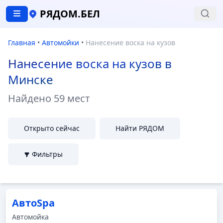
РЯДОМ.БЕЛ
Главная
•
Автомойки
•
Нанесение воска на кузов
Нанесение воска на кузов в
Минске
Найдено
59 мест
Открыто сейчас
Найти РЯДОМ
Фильтры
АвтоSpa
Автомойка