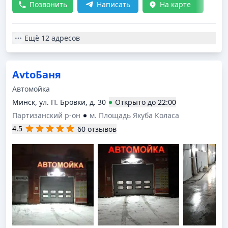
Позвонить
Написать
На карте
Ещё
12 адресов
AvtoБаня
Автомойка
Минск, ул. П. Бровки, д. 30
Открыто
до
22:00
Партизанский р-он
м. Площадь Якуба Коласа
4.5
60 отзывов