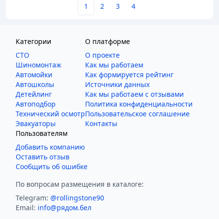
1
2
3
4
Категории
О платформе
СТО
О проекте
Шиномонтаж
Как мы работаем
Автомойки
Как формируется рейтинг
Автошколы
Источники данных
Детейлинг
Как мы работаем с отзывами
Автоподбор
Политика конфиденциальности
Технический осмотр
Пользовательское соглашение
Эвакуаторы
Контакты
Пользователям
Добавить компанию
Оставить отзыв
Сообщить об ошибке
По вопросам размещения в каталоге:
Telegram:
@rollingstone90
Email:
info@рядом.бел