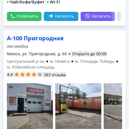
Чай/Кофе/Буфет
Wi-Fi
Позвонить
Написать
Написать
А-100 Пригородная
Автомойка
Минск, ул. Пригородная, д. 69
Открыто
до
00:00
Центральный р-он
м. Немига
м. Площадь Победы
м. Юбилейная площадь
4.4
383 отзыва