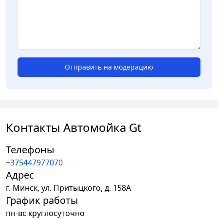
Отправить на модерацию
Контакты Автомойка Gt
Телефоны
+375447977070
Адрес
г.
Минск
,
ул. Притыцкого, д. 158А
График работы
пн-вс круглосуточно