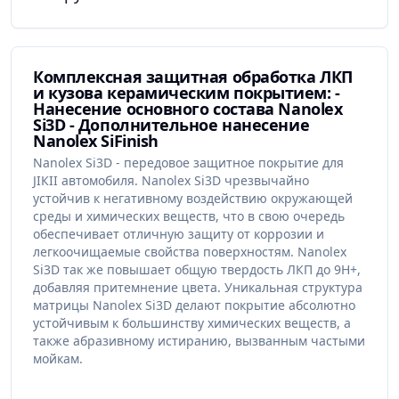
Комплексная защитная обработка ЛКП
и кузова керамическим покрытием: -
Нанесение основного состава Nanolex
Si3D - Дополнительное нанесение
Nanolex SiFinish
Nanolex Si3D - передовое защитное покрытие для
JIКІI автомобиля. Nanolex Si3D чрезвычайно
устойчив к негативному воздействию окружающей
среды и химических веществ, что в свою очередь
обеспечивает отличную защиту от коррозии и
легкоочищаемые свойства поверхностям. Nanolex
Si3D так же повышает общую твердость ЛКП до 9H+,
добавляя притемнение цвета. Уникальная структура
матрицы Nanolex Si3D делают покрытие абсолютно
устойчивым к большинству химических веществ, а
также абразивному истиранию, вызванным частыми
мойкам.