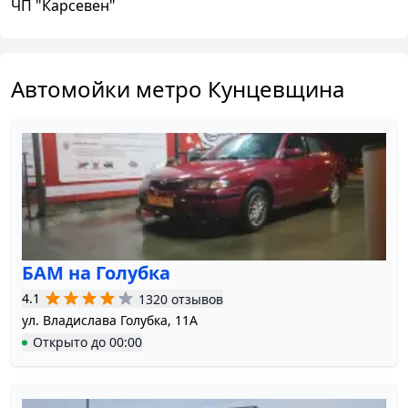
ЧП "Карсевен"
Автомойки метро Кунцевщина
БАМ на Голубка
4.1
1320 отзывов
ул. Владислава Голубка, 11А
Открыто
до
00:00