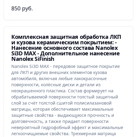
850 руб.
Комплексная защитная обработка ЛКП
и кузова керамическим покрытием: -
Нанесение основного состава Nanolex
Si3D MAX - Дополнительное нанесение
Nanolex SiFinish
Nanolex Si3D MAX - передовое защитное покрытие
для ЛКП и других внешних элементов кузова
автомобиля, включая любые лакокрасочные
поверхности, колёсные диски и детали из
неокрашенного пластика. Состав формирует на
обрабатываемой поверхности толстый защитный
слой за счёт толстой сшитой полисилазановой
матрицы, которая обеспечивает максимальные
защитные свойства - выдающуюся прочность и
долговечность, а также придает поверхности
невероятный гидрофобный эффект и максимальные
легкоочищаемые свойства. Трехмерная матрица