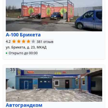
А-100 Брикета
4.2
381 отзыв
ул. Брикета, д. 23, МКАД
Открыто
до
00:00
Автограндком